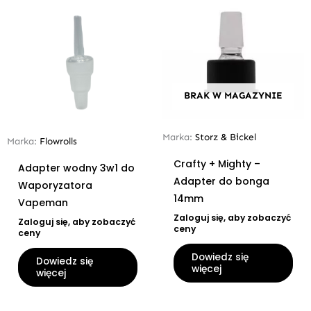
BRAK W MAGAZYNIE
Marka:
Storz & Bickel
Marka:
Flowrolls
Crafty + Mighty –
Adapter wodny 3w1 do
Adapter do bonga
Waporyzatora
14mm
Vapeman
Zaloguj się, aby zobaczyć
Zaloguj się, aby zobaczyć
ceny
ceny
Dowiedz się
Dowiedz się
więcej
więcej