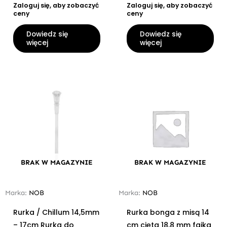
Zaloguj się, aby zobaczyć
Zaloguj się, aby zobaczyć
ceny
ceny
Dowiedz się
Dowiedz się
więcej
więcej
BRAK W MAGAZYNIE
BRAK W MAGAZYNIE
Marka:
NOB
Marka:
NOB
Rurka / Chillum 14,5mm
Rurka bonga z misą 14
– 17cm Rurka do
cm cięta 18,8 mm fajka