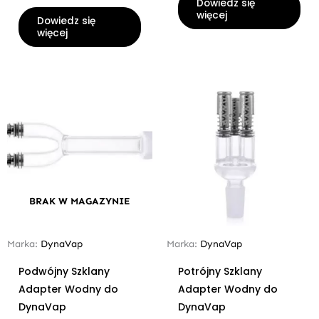
Dowiedz się
więcej
Dowiedz się
więcej
BRAK W MAGAZYNIE
Marka:
DynaVap
Marka:
DynaVap
Podwójny Szklany
Potrójny Szklany
Adapter Wodny do
Adapter Wodny do
DynaVap
DynaVap