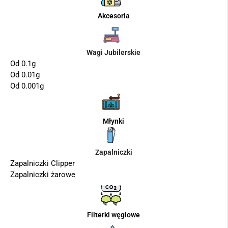
Akcesoria
Wagi Jubilerskie
Od 0.1g
Od 0.01g
Od 0.001g
Młynki
Zapalniczki
Zapalniczki Clipper
Zapalniczki żarowe
Filterki węglowe