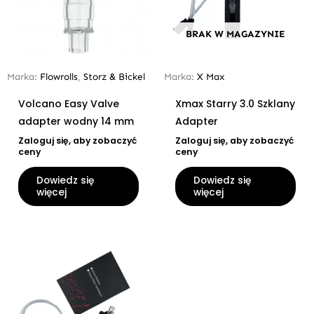
BRAK W MAGAZYNIE
Marka:
Flowrolls
,
Storz & Bickel
Marka:
X Max
Volcano Easy Valve
Xmax Starry 3.0 Szklany
adapter wodny 14 mm
Adapter
Zaloguj się, aby zobaczyć
Zaloguj się, aby zobaczyć
ceny
ceny
Dowiedz się
Dowiedz się
więcej
więcej