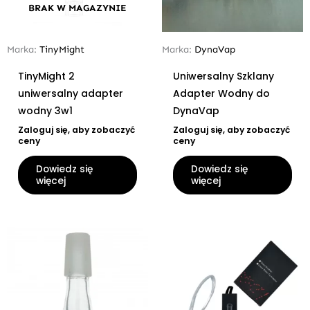
BRAK W MAGAZYNIE
Marka:
TinyMight
Marka:
DynaVap
TinyMight 2
Uniwersalny Szklany
uniwersalny adapter
Adapter Wodny do
wodny 3w1
DynaVap
Zaloguj się, aby zobaczyć
Zaloguj się, aby zobaczyć
ceny
ceny
Dowiedz się
Dowiedz się
więcej
więcej