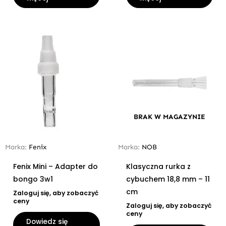
BRAK W MAGAZYNIE
Marka:
Fenix
Marka:
NOB
Fenix Mini – Adapter do
Klasyczna rurka z
bongo 3w1
cybuchem 18,8 mm – 11
cm
Zaloguj się, aby zobaczyć
ceny
Zaloguj się, aby zobaczyć
ceny
Dowiedz się