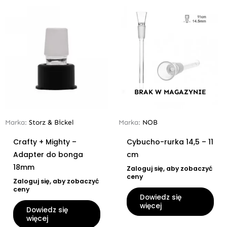
BRAK W MAGAZYNIE
Marka:
Storz & Bickel
Marka:
NOB
Crafty + Mighty –
Cybucho-rurka 14,5 – 11
Adapter do bonga
cm
18mm
Zaloguj się, aby zobaczyć
ceny
Zaloguj się, aby zobaczyć
ceny
Dowiedz się
więcej
Dowiedz się
więcej