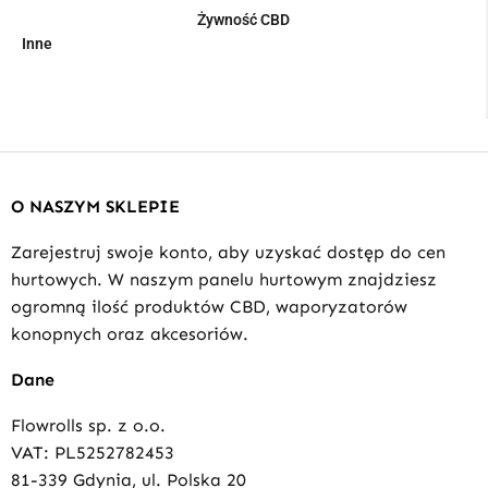
Żywność CBD
Inne
O NASZYM SKLEPIE
Zarejestruj swoje konto, aby uzyskać dostęp do cen
hurtowych. W naszym panelu hurtowym znajdziesz
ogromną ilość produktów CBD, waporyzatorów
konopnych oraz akcesoriów.
Dane
Flowrolls sp. z o.o.
VAT: PL5252782453
81-339 Gdynia, ul. Polska 20