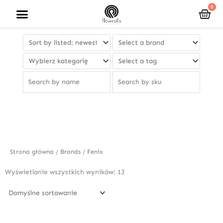
Przejdź
0
Wóz
do
treści
Strona główna
/ Brands / Fenix
Wyświetlanie wszystkich wyników: 13