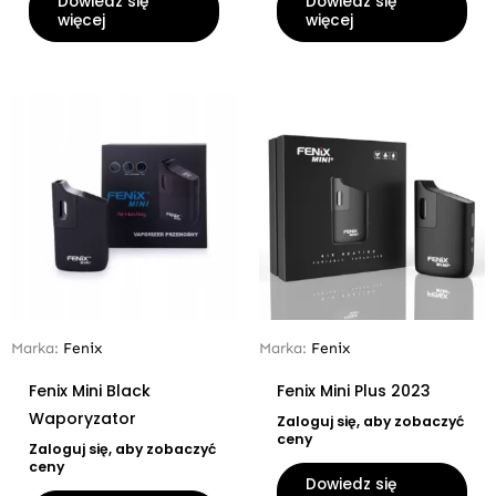
Dowiedz się
Dowiedz się
więcej
więcej
Marka:
Fenix
Marka:
Fenix
Fenix Mini Black
Fenix Mini Plus 2023
Waporyzator
Zaloguj się, aby zobaczyć
ceny
Zaloguj się, aby zobaczyć
ceny
Dowiedz się