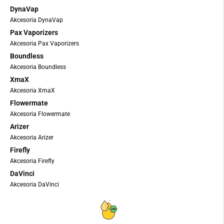
DynaVap
Akcesoria DynaVap
Pax Vaporizers
Akcesoria Pax Vaporizers
Boundless
Akcesoria Boundless
XmaX
Akcesoria XmaX
Flowermate
Akcesoria Flowermate
Arizer
Akcesoria Arizer
Firefly
Akcesoria Firefly
DaVinci
Akcesoria DaVinci