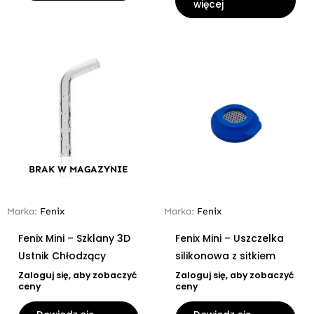
więcej
BRAK W MAGAZYNIE
Marka:
Fenix
Marka:
Fenix
Fenix Mini – Szklany 3D
Fenix Mini – Uszczelka
Ustnik Chłodzący
silikonowa z sitkiem
Zaloguj się, aby zobaczyć
Zaloguj się, aby zobaczyć
ceny
ceny