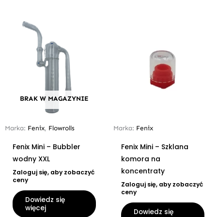
BRAK W MAGAZYNIE
Marka:
Fenix
,
Flowrolls
Marka:
Fenix
Fenix Mini – Bubbler
Fenix Mini – Szklana
wodny XXL
komora na
koncentraty
Zaloguj się, aby zobaczyć
ceny
Zaloguj się, aby zobaczyć
ceny
Dowiedz się
więcej
Dowiedz się