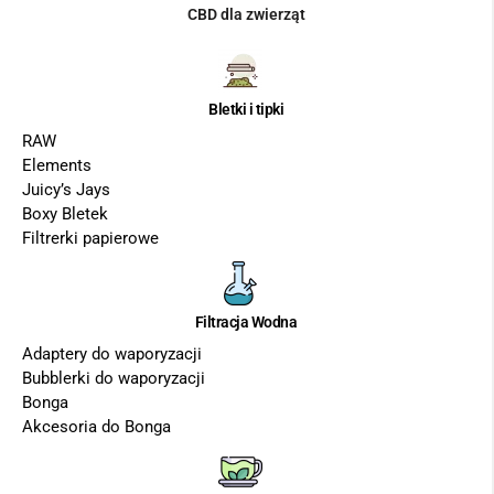
CBD dla zwierząt
Bletki i tipki
RAW
Elements
Juicy’s Jays
Boxy Bletek
Filtrerki papierowe
Filtracja Wodna
Adaptery do waporyzacji
Bubblerki do waporyzacji
Bonga
Akcesoria do Bonga