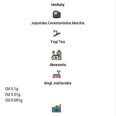
Herbaty
Japońska Ceremonialna Matcha
Yogi Tea
Akcesoria
Wagi Jubilerskie
Od 0.1g
Od 0.01g
Od 0.001g