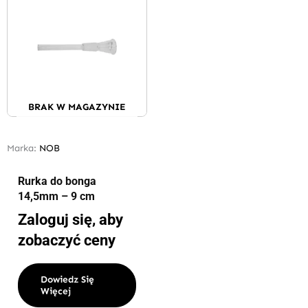
BRAK W MAGAZYNIE
Marka:
NOB
Rurka do bonga
14,5mm – 9 cm
Zaloguj się, aby
zobaczyć ceny
Dowiedz Się
Więcej