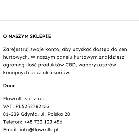
O NASZYM SKLEPIE
Zarejestruj swoje konto, aby uzyskać dostęp do cen
hurtowych. W naszym panelu hurtowym znajdziesz
ogromną ilość produktów CBD, waporyzatorów
konopnych oraz akcesoriów.
Dane
Flowrolls sp. z o.o.
VAT: PL5252782453
81-339 Gdynia, ul. Polska 20
Telefon:
+48 732 123 456
Email: info@flowrolls.pl