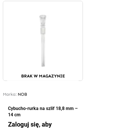
BRAK W MAGAZYNIE
Marka:
NOB
Cybucho-rurka na szlif 18,8 mm –
14 cm
Zaloguj się, aby