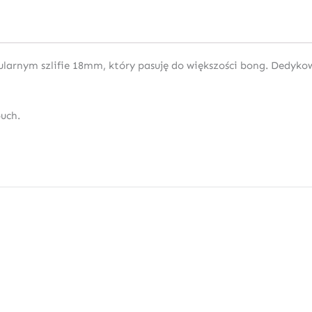
arnym szlifie 18mm, który pasuję do większości bong. Dedykowa
uch.