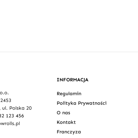
INFORMACJA
 o.o.
Regulamin
82453
Polityka Prywatności
 ul. Polska 20
O nas
32 123 456
Kontakt
wrolls.pl
Franczyza