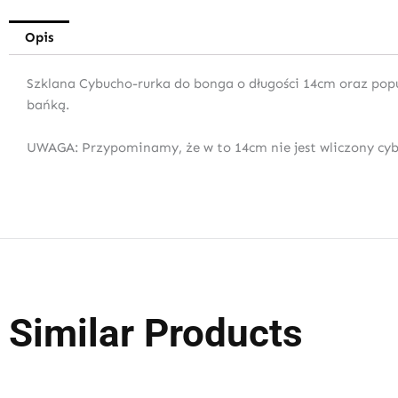
Opis
Szklana Cybucho-rurka do bonga o długości 14cm oraz popul
bańką.
UWAGA: Przypominamy, że w to 14cm nie jest wliczony cyb
Similar Products