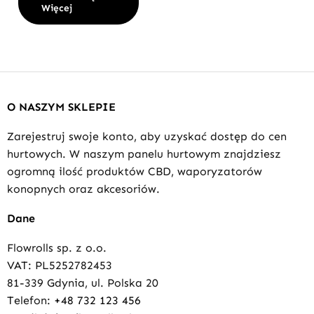
Więcej
O NASZYM SKLEPIE
Zarejestruj swoje konto, aby uzyskać dostęp do cen
hurtowych. W naszym panelu hurtowym znajdziesz
ogromną ilość produktów CBD, waporyzatorów
konopnych oraz akcesoriów.
Dane
Flowrolls sp. z o.o.
VAT: PL5252782453
81-339 Gdynia, ul. Polska 20
Telefon:
+48 732 123 456