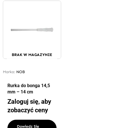
BRAK W MAGAZYNIE
Marka:
NOB
Rurka do bonga 14,5
mm – 14 cm
Zaloguj się, aby
zobaczyć ceny
Dowiedz Się