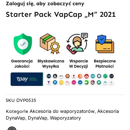
Zaloguj się, aby zobaczyć ceny
Starter Pack VapCap „M” 2021
SKU
DVP0535
Akcesoria do waporyzatorów
Akcesoria
Kategorie
,
DynaVap
DynaVap
Waporyzatory
,
,