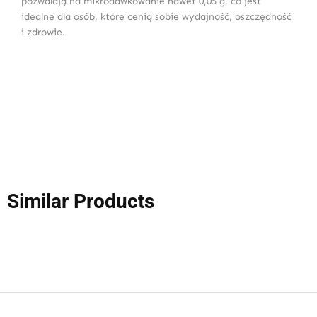
pozwalają na mikrodawkowanie nawet 0,05 g, co jest
idealne dla osób, które cenią sobie wydajność, oszczędność
i zdrowie.
Similar Products