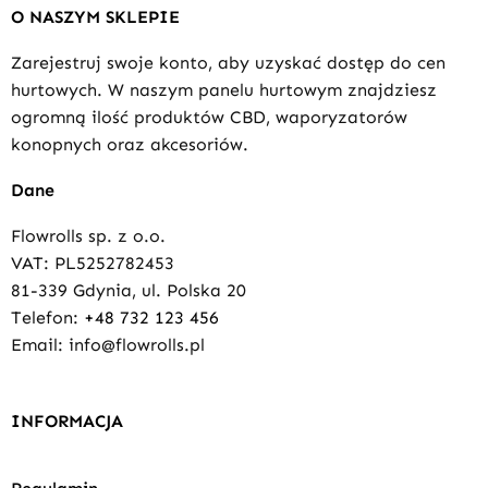
O NASZYM SKLEPIE
Zarejestruj swoje konto, aby uzyskać dostęp do cen
hurtowych. W naszym panelu hurtowym znajdziesz
ogromną ilość produktów CBD, waporyzatorów
konopnych oraz akcesoriów.
Dane
Flowrolls sp. z o.o.
VAT: PL5252782453
81-339 Gdynia, ul. Polska 20
Telefon:
+48 732 123 456
Email: info@flowrolls.pl
INFORMACJA