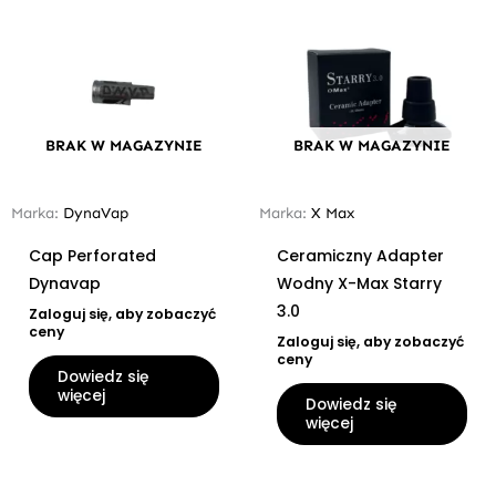
BRAK W MAGAZYNIE
BRAK W MAGAZYNIE
Marka:
DynaVap
Marka:
X Max
Cap Perforated
Ceramiczny Adapter
Dynavap
Wodny X-Max Starry
3.0
Zaloguj się, aby zobaczyć
ceny
Zaloguj się, aby zobaczyć
ceny
Dowiedz się
więcej
Dowiedz się
więcej