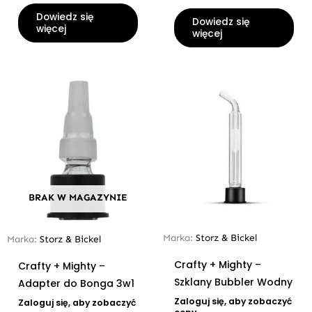
Dowiedz się
Dowiedz się
więcej
więcej
BRAK W MAGAZYNIE
Marka:
Storz & Bickel
Marka:
Storz & Bickel
Crafty + Mighty –
Crafty + Mighty –
Szklany Bubbler Wodny
Adapter do Bonga 3w1
Zaloguj się, aby zobaczyć
Zaloguj się, aby zobaczyć