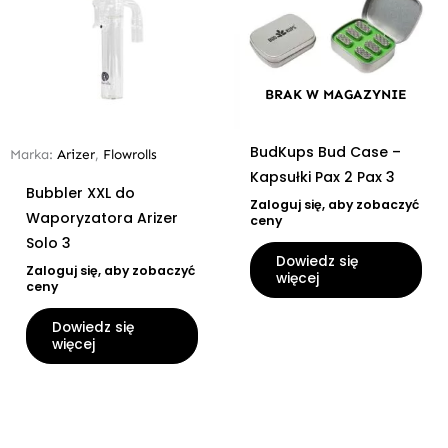
BRAK W MAGAZYNIE
BudKups Bud Case –
Marka:
Arizer
,
Flowrolls
Kapsułki Pax 2 Pax 3
Bubbler XXL do
Zaloguj się, aby zobaczyć
Waporyzatora Arizer
ceny
Solo 3
Dowiedz się
Zaloguj się, aby zobaczyć
więcej
ceny
Dowiedz się
więcej