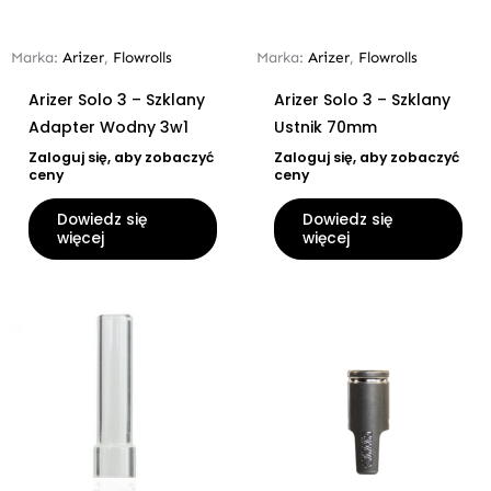
Marka:
Arizer
,
Flowrolls
Marka:
Arizer
,
Flowrolls
Arizer Solo 3 – Szklany
Arizer Solo 3 – Szklany
Adapter Wodny 3w1
Ustnik 70mm
Zaloguj się, aby zobaczyć
Zaloguj się, aby zobaczyć
ceny
ceny
Dowiedz się
Dowiedz się
więcej
więcej