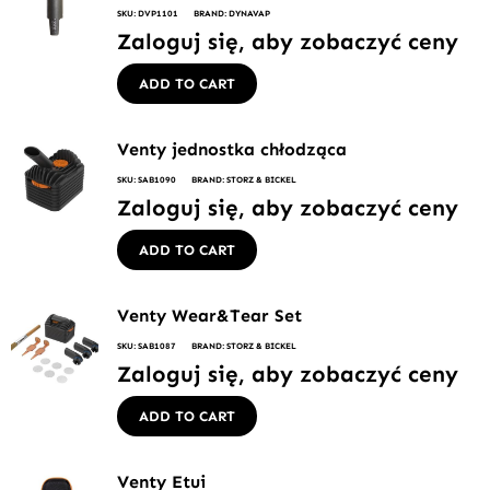
SKU: DVP1101
BRAND: DYNAVAP
Zaloguj się, aby zobaczyć ceny
ADD TO CART
Venty jednostka chłodząca
SKU: SAB1090
BRAND: STORZ & BICKEL
Zaloguj się, aby zobaczyć ceny
ADD TO CART
Venty Wear&Tear Set
SKU: SAB1087
BRAND: STORZ & BICKEL
Zaloguj się, aby zobaczyć ceny
ADD TO CART
Venty Etui