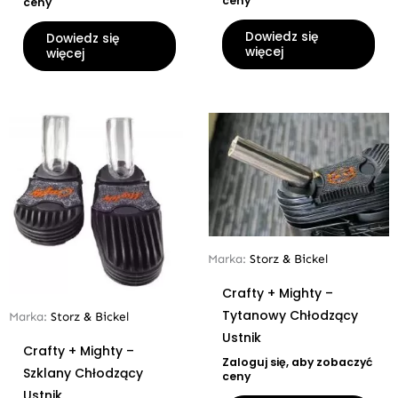
ceny
ceny
Dowiedz się
Dowiedz się
więcej
więcej
Marka:
Storz & Bickel
Crafty + Mighty –
Tytanowy Chłodzący
Marka:
Storz & Bickel
Ustnik
Crafty + Mighty –
Zaloguj się, aby zobaczyć
Szklany Chłodzący
ceny
Ustnik