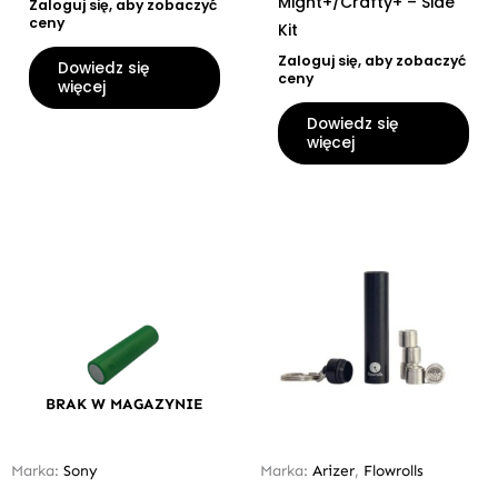
Might+/Crafty+ – Side
Zaloguj się, aby zobaczyć
ceny
Kit
Zaloguj się, aby zobaczyć
Dowiedz się
ceny
więcej
Dowiedz się
więcej
BRAK W MAGAZYNIE
Marka:
Sony
Marka:
Arizer
,
Flowrolls