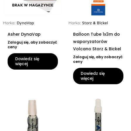
BRAK W MAGAZYNIE
Marka:
DynaVap
Marka:
Storz & Bickel
Asher DynaVap
Balloon Tube 1x3m do
waporyzatorów
Zaloguj się, aby zobaczyć
ceny
Volcano Storz & Bickel
Zaloguj się, aby zobaczyć
Dowiedz się
ceny
więcej
Dowiedz się
więcej