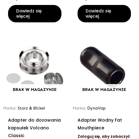
Dowiedz się
Dowiedz się
więcej
więcej
BRAK W MAGAZYNIE
BRAK W MAGAZYNIE
Marka:
Storz & Bickel
Marka:
DynaVap
Adapter do dozowania
Adapter Wodny Fat
kapsułek Volcano
Mouthpiece
Classic
Zaloguj się, aby zobaczyć