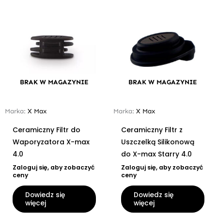
BRAK W MAGAZYNIE
BRAK W MAGAZYNIE
Marka:
X Max
Marka:
X Max
Ceramiczny Filtr do
Ceramiczny Filtr z
Waporyzatora X-max
Uszczelką Silikonową
4.0
do X-max Starry 4.0
Zaloguj się, aby zobaczyć
Zaloguj się, aby zobaczyć
ceny
ceny
Dowiedz się
Dowiedz się
więcej
więcej