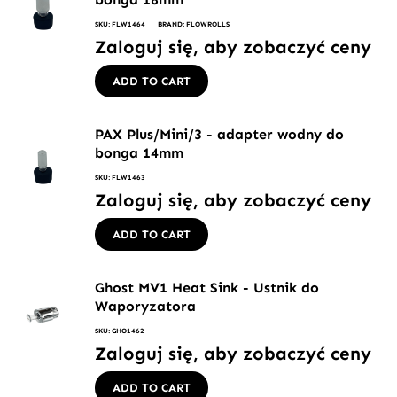
SKU: FLW1464
BRAND: FLOWROLLS
Zaloguj się, aby zobaczyć ceny
ADD TO CART
PAX Plus/Mini/3 - adapter wodny do
bonga 14mm
SKU: FLW1463
Zaloguj się, aby zobaczyć ceny
ADD TO CART
Ghost MV1 Heat Sink - Ustnik do
Waporyzatora
SKU: GHO1462
Zaloguj się, aby zobaczyć ceny
ADD TO CART