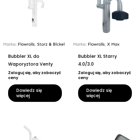
Marka:
Flowrolls
,
Storz & Bickel
Marka:
Flowrolls
,
X Max
Bubbler XL do
Bubbler XL Starry
Waporyztora Venty
4.0/3.0
Zaloguj się, aby zobaczyć
Zaloguj się, aby zobaczyć
ceny
ceny
Dowiedz się
Dowiedz się
więcej
więcej