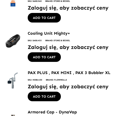
SKU: SAB1560
BRAND: STORZ & BICKEL
Zaloguj się, aby zobaczyć ceny
ADD TO CART
Cooling Unit Mighty+
SKU: SAB1455
BRAND: STORZ & BICKEL
Zaloguj się, aby zobaczyć ceny
ADD TO CART
PAX PLUS , PAX MINI , PAX 3 Bubbler XL
SKU: NOB1100
BRAND: FLOWROLLS
Zaloguj się, aby zobaczyć ceny
ADD TO CART
Armored Cap - DynaVap