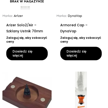
BRAK W MAGAZYNIE
Marka:
Arizer
Marka:
DynaVap
Arizer Solo2/Air –
Armored Cap –
Szklany Ustnik 70mm
DynaVap
Zaloguj się, aby zobaczyć
Zaloguj się, aby zobaczyć
ceny
ceny
Dowiedz się
Dowiedz się
więcej
więcej