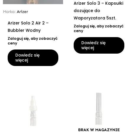
Arizer Solo 3 – Kapsułki
dozujące do
Marka:
Arizer
Waporyzatora 5szt.
Arizer Solo 2 Air 2 –
Zaloguj się, aby zobaczyć
Bubbler Wodny
ceny
Zaloguj się, aby zobaczyć
Dowiedz się
ceny
więcej
Dowiedz się
więcej
BRAK W MAGAZYNIE