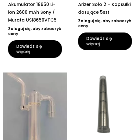
Akumulator 18650 Li-
Arizer Solo 2 – Kapsułki
ion 2600 mAh Sony /
dozujące 5szt.
Murata US18650VTC5
Zaloguj się, aby zobaczyć
ceny
Zaloguj się, aby zobaczyć
ceny
Dowiedz się
więcej
Dowiedz się
więcej