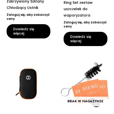
Zakrzywiony Szklany
Ring Set zestaw
Chłodzący Ustnik
uszczelek do
Zaloguj się, aby zobaczyć
waporyzatora
ceny
Zaloguj się, aby zobaczyć
ceny
Dowiedz się
więcej
Dowiedz się
więcej
BRAK W MAGAZYNIE