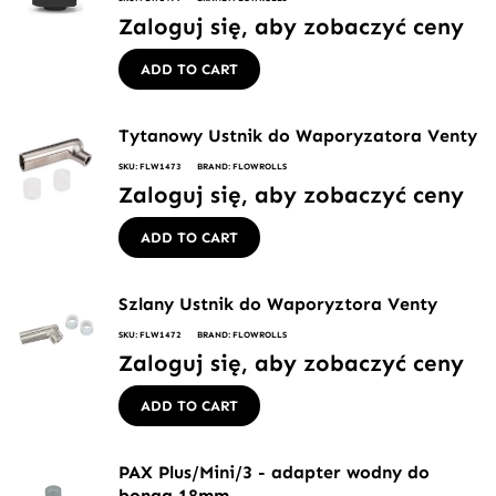
Zaloguj się, aby zobaczyć ceny
ADD TO CART
Tytanowy Ustnik do Waporyzatora Venty
SKU: FLW1473
BRAND: FLOWROLLS
Zaloguj się, aby zobaczyć ceny
ADD TO CART
Szlany Ustnik do Waporyztora Venty
SKU: FLW1472
BRAND: FLOWROLLS
Zaloguj się, aby zobaczyć ceny
ADD TO CART
PAX Plus/Mini/3 - adapter wodny do
bonga 18mm