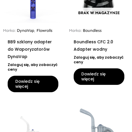
BRAK W MAGAZYNIE
Marka:
DynaVap
,
Flowrolls
Marka:
Boundless
BB9 szklany adapter
Boundless CFC 2.0
do Waporyzatorów
Adapter wodny
DynaVap
Zaloguj się, aby zobaczyć
ceny
Zaloguj się, aby zobaczyć
ceny
Dowiedz się
więcej
Dowiedz się
więcej