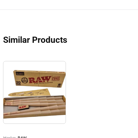
Similar Products
Marka:
RAW