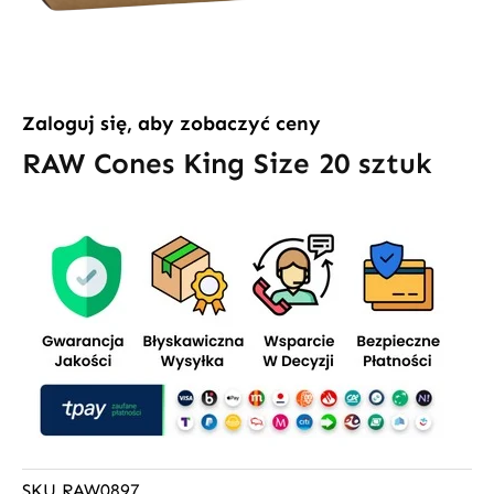
Zaloguj się, aby zobaczyć ceny
RAW Cones King Size 20 sztuk
SKU
RAW0897