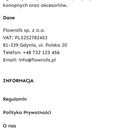
konopnych oraz akcesoriów.
Dane
Flowrolls sp. z o.o.
VAT: PL5252782453
81-339 Gdynia, ul. Polska 20
Telefon:
+48 732 123 456
Email: info@flowrolls.pl
INFORMACJA
Regulamin
Polityka Prywatności
O nas