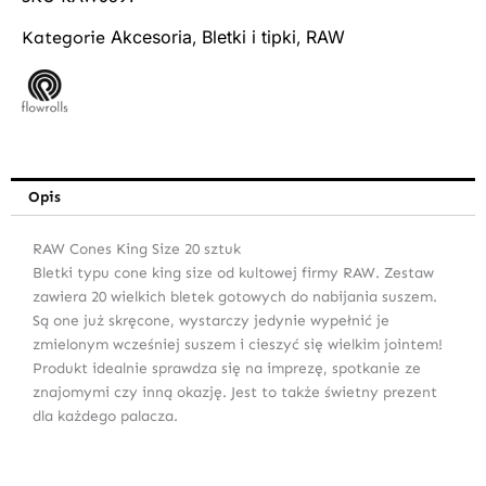
Akcesoria
Bletki i tipki
RAW
Kategorie
,
,
Opis
RAW Cones King Size 20 sztuk
Bletki typu cone king size od kultowej firmy RAW. Zestaw
zawiera 20 wielkich bletek gotowych do nabijania suszem.
Są one już skręcone, wystarczy jedynie wypełnić je
zmielonym wcześniej suszem i cieszyć się wielkim jointem!
Produkt idealnie sprawdza się na imprezę, spotkanie ze
znajomymi czy inną okazję. Jest to także świetny prezent
dla każdego palacza.