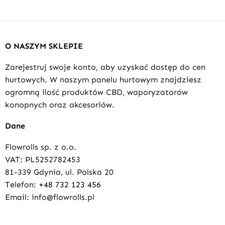
O NASZYM SKLEPIE
Zarejestruj swoje konto, aby uzyskać dostęp do cen
hurtowych. W naszym panelu hurtowym znajdziesz
ogromną ilość produktów CBD, waporyzatorów
konopnych oraz akcesoriów.
Dane
Flowrolls sp. z o.o.
VAT: PL5252782453
81-339 Gdynia, ul. Polska 20
Telefon:
+48 732 123 456
Email: info@flowrolls.pl