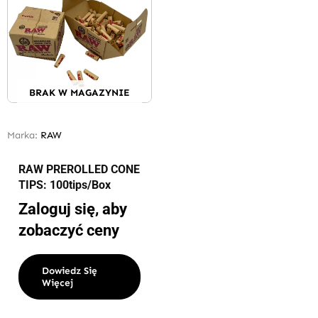
BRAK W MAGAZYNIE
Marka:
RAW
RAW PREROLLED CONE
TIPS: 100tips/Box
Zaloguj się, aby
zobaczyć ceny
Dowiedz Się
Więcej