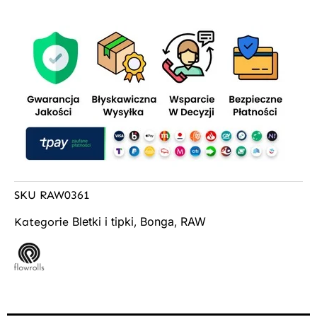
SKU
RAW0361
Bletki i tipki
Bonga
RAW
Kategorie
,
,