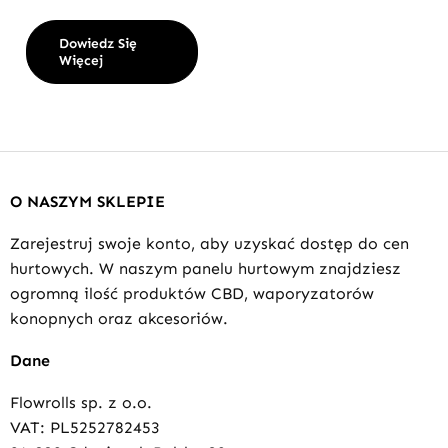
Dowiedz Się
Więcej
O NASZYM SKLEPIE
Zarejestruj swoje konto, aby uzyskać dostęp do cen
hurtowych. W naszym panelu hurtowym znajdziesz
ogromną ilość produktów CBD, waporyzatorów
konopnych oraz akcesoriów.
Dane
Flowrolls sp. z o.o.
VAT: PL5252782453