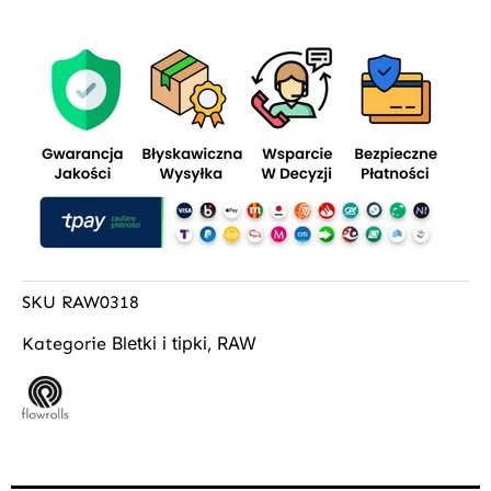
SKU
RAW0318
Bletki i tipki
RAW
Kategorie
,