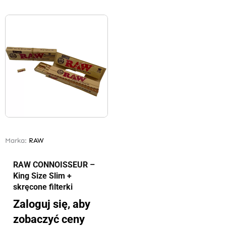
Marka:
RAW
RAW CONNOISSEUR –
King Size Slim +
skręcone filterki
Zaloguj się, aby
zobaczyć ceny