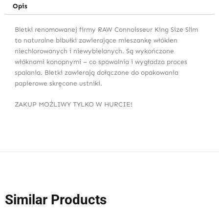
Opis
Bletki renomowanej firmy RAW Connoisseur King Size Slim
to naturalne bibułki zawierające mieszankę włókien
niechlorowanych i niewybielanych. Są wykończone
włóknami konopnymi – co spowalnia i wygładza proces
spalania. Bletki zawierają dołączone do opakowania
papierowe skręcone ustniki.
ZAKUP MOŻLIWY TYLKO W HURCIE!
Similar Products