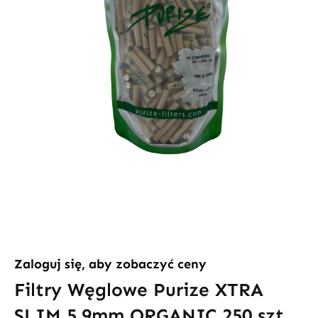
Zaloguj się, aby zobaczyć ceny
Filtry Węglowe Purize XTRA
SLIM 5.9mm ORGANIC 250 szt.