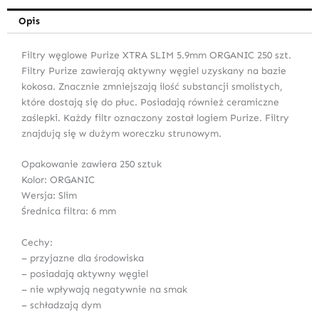
Opis
Filtry węglowe Purize XTRA SLIM 5.9mm ORGANIC 250 szt.
Filtry Purize zawierają aktywny węgiel uzyskany na bazie
kokosa. Znacznie zmniejszają ilość substancji smolistych,
które dostają się do płuc. Posiadają również ceramiczne
zaślepki. Każdy filtr oznaczony został logiem Purize. Filtry
znajdują się w dużym woreczku strunowym.
Opakowanie zawiera 250 sztuk
Kolor: ORGANIC
Wersja: Slim
Średnica filtra: 6 mm
Cechy:
– przyjazne dla środowiska
– posiadają aktywny węgiel
– nie wpływają negatywnie na smak
– schładzają dym