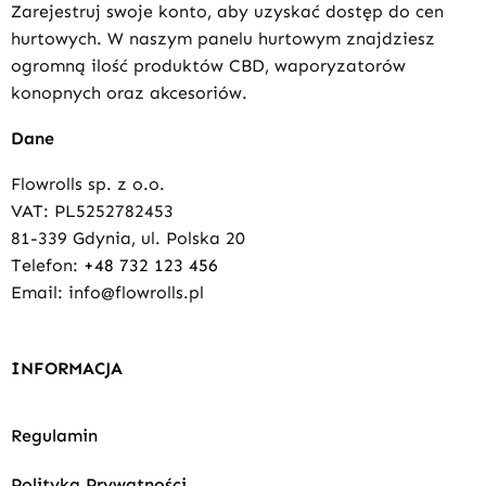
Zarejestruj swoje konto, aby uzyskać dostęp do cen
hurtowych. W naszym panelu hurtowym znajdziesz
ogromną ilość produktów CBD, waporyzatorów
konopnych oraz akcesoriów.
Dane
Flowrolls sp. z o.o.
VAT: PL5252782453
81-339 Gdynia, ul. Polska 20
Telefon:
+48 732 123 456
Email: info@flowrolls.pl
INFORMACJA
Regulamin
Polityka Prywatności