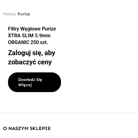
Marka:
Purize
Filtry Węglowe Purize
XTRA SLIM 5.9mm
ORGANIC 250 szt.
Zaloguj się, aby
zobaczyć ceny
Dowiedz Się
Więcej
O NASZYM SKLEPIE