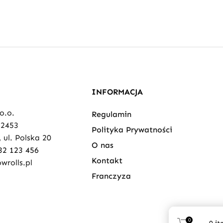
INFORMACJA
 o.o.
Regulamin
82453
Polityka Prywatności
 ul. Polska 20
O nas
32 123 456
Kontakt
wrolls.pl
Franczyza
0