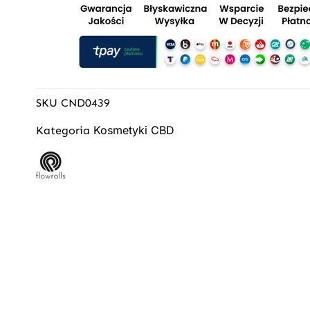
SKU
CND0439
Kosmetyki CBD
Kategoria