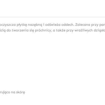
e oczyszcza płytkę nazębną i odświeża oddech. Zalecana przy p
cią do tworzenia się próchnicy, a także przy wrażliwych dziąs
rująco na skórę