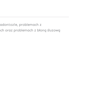
aradontozie, problemach z
łach oraz problemach z błoną śluzową