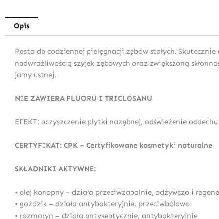
Opis
Pasta do codziennej pielęgnacji zębów stałych. Skuteczni
nadwrażliwością szyjek zębowych oraz zwiększoną skłonnoś
jamy ustnej.
NIE ZAWIERA FLUORU I TRICLOSANU
EFEKT: oczyszczenie płytki nazębnej, odświeżenie oddechu
CERTYFIKAT: CPK – Certyfikowane kosmetyki naturalne
SKŁADNIKI AKTYWNE:
• olej konopny – działa przeciwzapalnie, odżywczo i regene
• goździk – działa antybakteryjnie, przeciwbólowo
• rozmaryn – działa antyseptycznie, antybakteryjnie