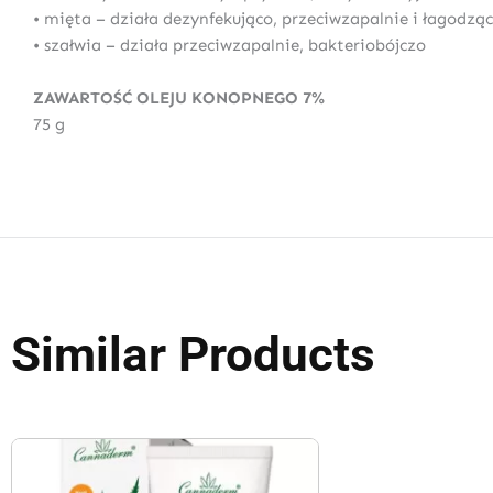
• mięta – działa dezynfekująco, przeciwzapalnie i łagodzą
• szałwia – działa przeciwzapalnie, bakteriobójczo
ZAWARTOŚĆ OLEJU KONOPNEGO 7%
75 g
Similar Products