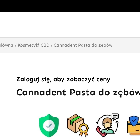
główna
/
Kosmetyki CBD
/ Cannadent Pasta do zębów
Zaloguj się, aby zobaczyć ceny
Cannadent Pasta do zębó