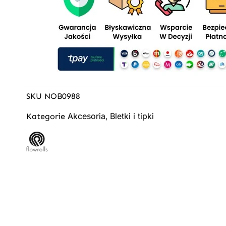
SKU
NOB0988
Akcesoria
Bletki i tipki
Kategorie
,