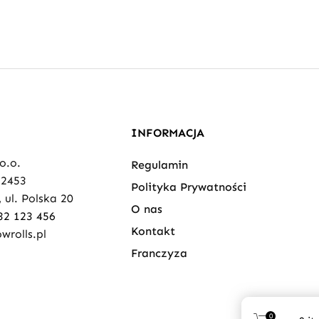
INFORMACJA
 o.o.
Regulamin
82453
Polityka Prywatności
 ul. Polska 20
O nas
32 123 456
Kontakt
wrolls.pl
Franczyza
0