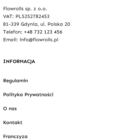
Flowrolls sp. z o.o.
VAT: PL5252782453
81-339 Gdynia, ul. Polska 20
Telefon:
+48 732 123 456
Email: info@flowrolls.pl
INFORMACJA
Regulamin
Polityka Prywatności
O nas
Kontakt
Franczyza