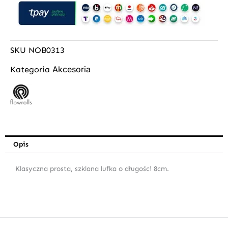
SKU
NOB0313
Akcesoria
Kategoria
Opis
Klasyczna prosta, szklana lufka o długości 8cm.