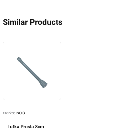
Similar Products
Marka:
NOB
Lufka Prosta 8cm