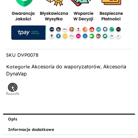
SKU
DVP0078
Akcesoria do waporyzatorów
Akcesoria
Kategorie
,
DynaVap
Opis
Informacje dodatkowe