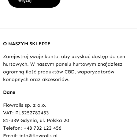
Więcej
O NASZYM SKLEPIE
Zarejestruj swoje konto, aby uzyskać dostęp do cen
hurtowych. W naszym panelu hurtowym znajdziesz
ogromną ilość produktów CBD, waporyzatorów
konopnych oraz akcesoriów.
Dane
Flowrolls sp. z o.o.
VAT: PL5252782453
81-339 Gdynia, ul. Polska 20
Telefon:
+48 732 123 456
Email: info@flowrolls.pl