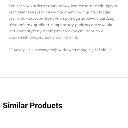
Ten zestaw zawiera standardowy kondensator z wirującym
ustnikiem i wszystkimi wymaganymi o-ringami. Dodaje
ustnik do korpusów DynaVap i pomaga zapewnić bardziej
równomierny gradient temperatury podczas ogrzewania.
Jest kompatybilny z sekcjami środkowymi VapCap o
wszystkich długościach ciała (45 mm).
** Kolory i / lub wzory słojów drewna mogą się różnić. **
Similar Products