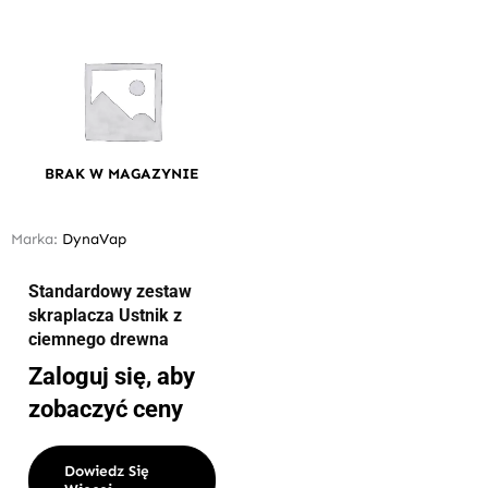
BRAK W MAGAZYNIE
Marka:
DynaVap
Standardowy zestaw
skraplacza Ustnik z
ciemnego drewna
Zaloguj się, aby
zobaczyć ceny
Dowiedz Się