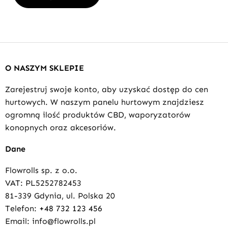
O NASZYM SKLEPIE
Zarejestruj swoje konto, aby uzyskać dostęp do cen
hurtowych. W naszym panelu hurtowym znajdziesz
ogromną ilość produktów CBD, waporyzatorów
konopnych oraz akcesoriów.
Dane
Flowrolls sp. z o.o.
VAT: PL5252782453
81-339 Gdynia, ul. Polska 20
Telefon:
+48 732 123 456
Email: info@flowrolls.pl