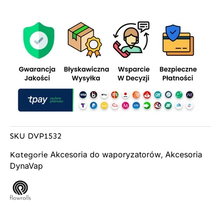
SKU
DVP1532
Akcesoria do waporyzatorów
Akcesoria
Kategorie
,
DynaVap