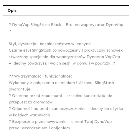
Opis
? DynaVap SlingStash Black – Etui na waporyzator DynaVap
?
Styl, dyskrecja i bezpieczeństwo w jednym!
Czarne etui SlingStash to nowoczesny i praktyczny schowek
stworzony specjalnie dla waporyzatorów DynaVap VapCap
– idealny towarzysz Twoich sesji, w domu i w podróży. ?
?? Wytrzymałość i funkcjonalność
Wykonany z połączenia aluminium i silikonu, SlingStash
gwarantuje:
? Ochronę przed zapachami – szczelna konstrukcja nie
przepuszcza aromatów
? Odporność na brud i zanieczyszczenia – idealny do użytku
w każdych warunkach
? Bezpieczne przechowywanie – chroni Twój DynaVap
przed uszkodzeniem i obijaniem