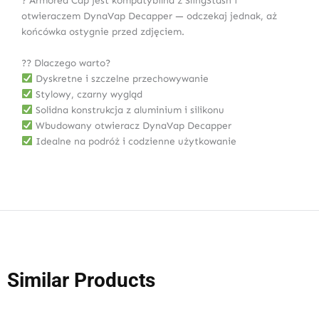
? Armored Cap jest kompatybilna z SlingStash i
otwieraczem DynaVap Decapper — odczekaj jednak, aż
końcówka ostygnie przed zdjęciem.
?? Dlaczego warto?
Dyskretne i szczelne przechowywanie
Stylowy, czarny wygląd
Solidna konstrukcja z aluminium i silikonu
Wbudowany otwieracz DynaVap Decapper
Idealne na podróż i codzienne użytkowanie
Similar Products