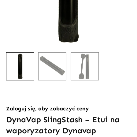
Zaloguj się, aby zobaczyć ceny
DynaVap SlingStash – Etui na
waporyzatory Dynavap