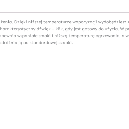
enia. Dzięki niższej temperaturze waporyzacji wydobędziesz 
harakterystyczny dźwięk – klik, gdy jest gotowy do użycia. W
 zapewnia wspaniałe smaki i niższą temperaturę ogrzewania, a 
dróżnia ją od standardowej czapki.