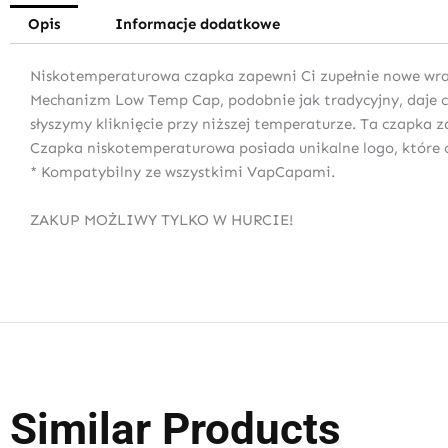
Opis
Informacje dodatkowe
Niskotemperaturowa czapka zapewni Ci zupełnie nowe wraż
Mechanizm Low Temp Cap, podobnie jak tradycyjny, daje c
słyszymy kliknięcie przy niższej temperaturze. Ta czapka
Czapka niskotemperaturowa posiada unikalne logo, które o
* Kompatybilny ze wszystkimi VapCapami.
ZAKUP MOŻLIWY TYLKO W HURCIE!
Similar Products