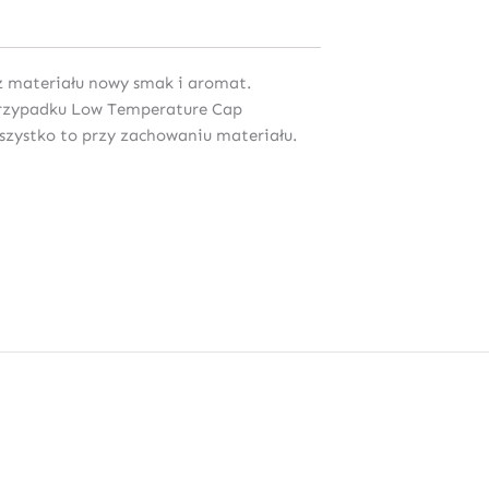
z materiału nowy smak i aromat.
 przypadku Low Temperature Cap
wszystko to przy zachowaniu materiału.