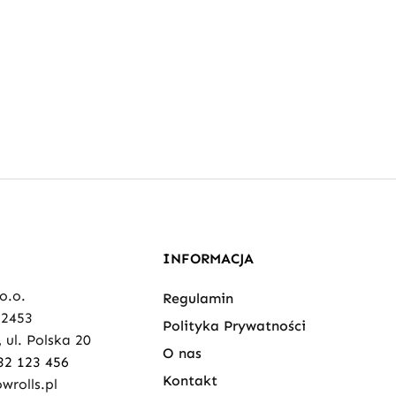
INFORMACJA
 o.o.
Regulamin
82453
Polityka Prywatności
 ul. Polska 20
O nas
32 123 456
Kontakt
wrolls.pl