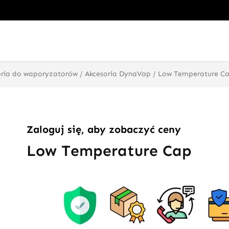
oria do waporyzatorów
/
Akcesoria DynaVap
/ Low Temperature C
Zaloguj się, aby zobaczyć ceny
Low Temperature Cap