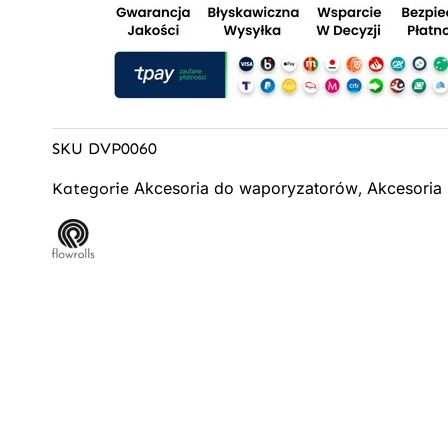
SKU
DVP0060
Akcesoria do waporyzatorów
Akcesoria
Kategorie
,