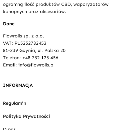
ogromną ilość produktów CBD, waporyzatorów
konopnych oraz akcesoriów.
Dane
Flowrolls sp. z o.o.
VAT: PL5252782453
81-339 Gdynia, ul. Polska 20
Telefon:
+48 732 123 456
Email: info@flowrolls.pl
INFORMACJA
Regulamin
Polityka Prywatności
O nas