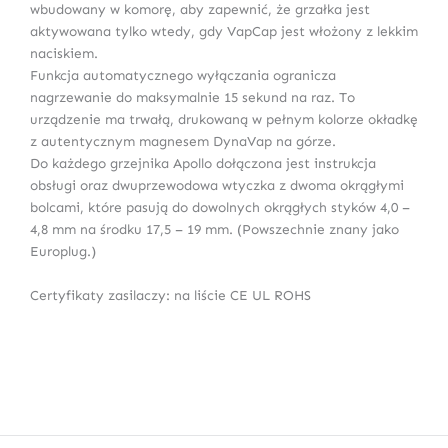
wbudowany w komorę, aby zapewnić, że grzałka jest
aktywowana tylko wtedy, gdy VapCap jest włożony z lekkim
naciskiem.
Funkcja automatycznego wyłączania ogranicza
nagrzewanie do maksymalnie 15 sekund na raz. To
urządzenie ma trwałą, drukowaną w pełnym kolorze okładkę
z autentycznym magnesem DynaVap na górze.
Do każdego grzejnika Apollo dołączona jest instrukcja
obsługi oraz dwuprzewodowa wtyczka z dwoma okrągłymi
bolcami, które pasują do dowolnych okrągłych styków 4,0 –
4,8 mm na środku 17,5 – 19 mm. (Powszechnie znany jako
Europlug.)
Certyfikaty zasilaczy: na liście CE UL ROHS