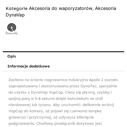
Akcesoria do waporyzatorów
Akcesoria
Kategorie
,
DynaVap
Opis
Informacje dodatkowe
Zasilana na ścianie nagrzewnica indukcyjna Apollo 2 została
zaprojektowana i skonstruowana przez DynaTec, specjalnie
do użytku z DynaVap VapCap. Ciesz się płynną, szybką i
spójną parą w 5-8 sekund dzięki końcówkom ze stali
nierdzewnej lub tytanu. Aby uruchomić: delikatnie wciśnij
VapCap do komory, aż pojawi się czerwona lampka
grzewcza i przytrzymaj, aż usłyszysz kliknięcie
podgrzewania. Chwilowy przełącznik dotykowy jest