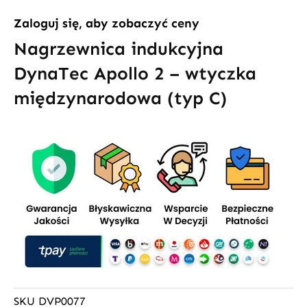
Zaloguj się, aby zobaczyć ceny
Nagrzewnica indukcyjna
DynaTec Apollo 2 – wtyczka
międzynarodowa (typ C)
SKU
DVP0077