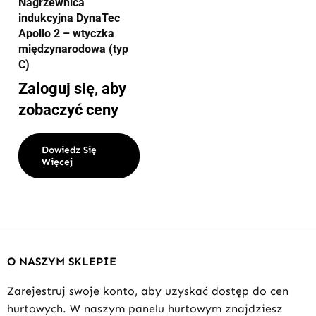
Nagrzewnica
indukcyjna DynaTec
Apollo 2 – wtyczka
międzynarodowa (typ
C)
Zaloguj się, aby
zobaczyć ceny
Dowiedz Się
Więcej
O NASZYM SKLEPIE
Zarejestruj swoje konto, aby uzyskać dostęp do cen
hurtowych. W naszym panelu hurtowym znajdziesz