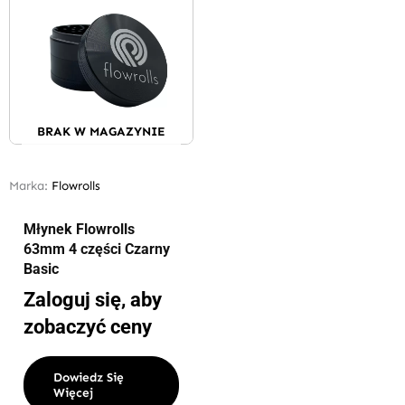
BRAK W MAGAZYNIE
Marka:
Flowrolls
Młynek Flowrolls
63mm 4 części Czarny
Basic
Zaloguj się, aby
zobaczyć ceny
Dowiedz Się
Więcej