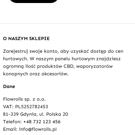
O NASZYM SKLEPIE
Zarejestruj swoje konto, aby uzyskać dostęp do cen
hurtowych. W naszym panelu hurtowym znajdziesz
ogromną ilość produktów CBD, waporyzatorów
konopnych oraz akcesoriów.
Dane
Flowrolls sp. z o.o.
VAT: PL5252782453
81-339 Gdynia, ul. Polska 20
Telefon:
+48 732 123 456
Email: info@flowrolls.pl