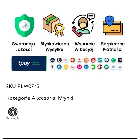
SKU
FLW0743
Akcesoria
Młynki
Kategorie
,