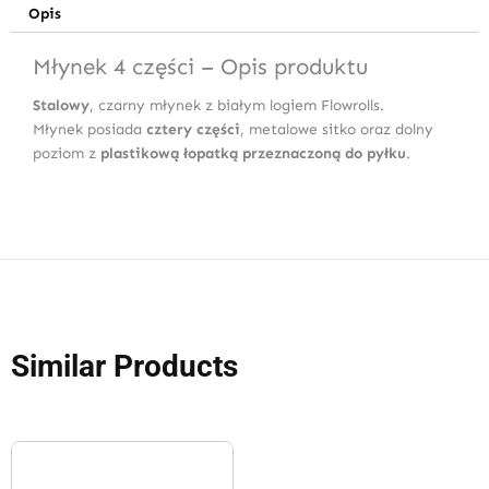
Opis
Młynek 4 części – Opis produktu
Stalowy
, czarny młynek z białym logiem Flowrolls.
Młynek posiada
cztery części
, metalowe sitko oraz dolny
poziom z
plastikową łopatką przeznaczoną do pyłku
.
Similar Products