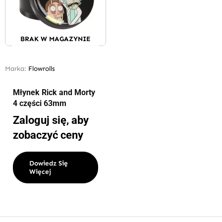
BRAK W MAGAZYNIE
Marka:
Flowrolls
Młynek Rick and Morty
4 części 63mm
Zaloguj się, aby
zobaczyć ceny
Dowiedz Się
Więcej