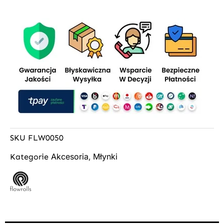
SKU
FLW0050
Akcesoria
Młynki
Kategorie
,