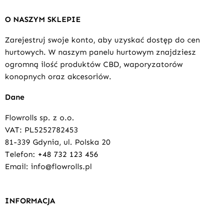
O NASZYM SKLEPIE
Zarejestruj swoje konto, aby uzyskać dostęp do cen
hurtowych. W naszym panelu hurtowym znajdziesz
ogromną ilość produktów CBD, waporyzatorów
konopnych oraz akcesoriów.
Dane
Flowrolls sp. z o.o.
VAT: PL5252782453
81-339 Gdynia, ul. Polska 20
Telefon:
+48 732 123 456
Email: info@flowrolls.pl
INFORMACJA