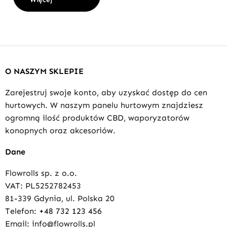
O NASZYM SKLEPIE
Zarejestruj swoje konto, aby uzyskać dostęp do cen
hurtowych. W naszym panelu hurtowym znajdziesz
ogromną ilość produktów CBD, waporyzatorów
konopnych oraz akcesoriów.
Dane
Flowrolls sp. z o.o.
VAT: PL5252782453
81-339 Gdynia, ul. Polska 20
Telefon:
+48 732 123 456
Email: info@flowrolls.pl