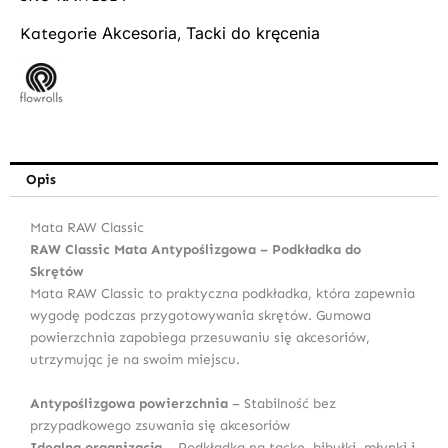
Akcesoria
Tacki do kręcenia
Kategorie
,
Opis
Mata RAW Classic
RAW Classic Mata Antypoślizgowa – Podkładka do
Skrętów
Mata RAW Classic to praktyczna podkładka, która zapewnia
wygodę podczas przygotowywania skrętów. Gumowa
powierzchnia zapobiega przesuwaniu się akcesoriów,
utrzymując je na swoim miejscu.
Antypoślizgowa powierzchnia
– Stabilność bez
przypadkowego zsuwania się akcesoriów
Idealna organizacja
– Podkładka na tackę, bibułki, młynki i