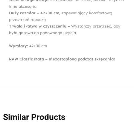
inne akcesoria
Duży rozmiar
–
42×30 cm
, zapewniający komfortową
przestrzeń roboczą
Trwała i łatwa w czyszczeniu
– Wystarczy przetrzeć, aby
była gotowa do ponownego użycia
Wymiary:
42×30 cm
RAW Classic Mata – niezastąpiona podczas skręcania!
Similar Products