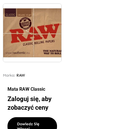
Marka:
RAW
Mata RAW Classic
Zaloguj się, aby
zobaczyć ceny
Dowiedz Się
Więcej