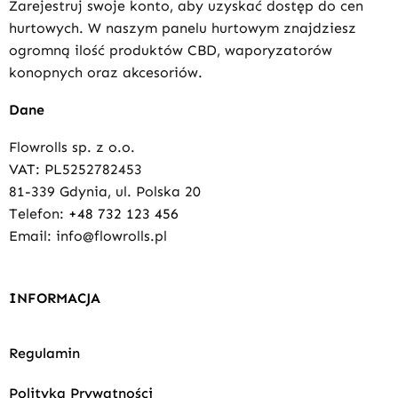
Zarejestruj swoje konto, aby uzyskać dostęp do cen
hurtowych. W naszym panelu hurtowym znajdziesz
ogromną ilość produktów CBD, waporyzatorów
konopnych oraz akcesoriów.
Dane
Flowrolls sp. z o.o.
VAT: PL5252782453
81-339 Gdynia, ul. Polska 20
Telefon:
+48 732 123 456
Email: info@flowrolls.pl
INFORMACJA
Regulamin
Polityka Prywatności