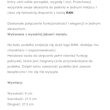
który ceni sobie porządek, wygodę i styl. Przechowuj
wszystkie swoje akcesoria do palenia w jednym miejscu i
ciesz się łatwością skręcania z tacką
RAW
.
Doskonałe połączenie funkcjonalności i elegancji w jednym
akcesorium.
Wykonane z wysokiej jakości metalu.
Na boku pudełka znajduje się duże logo RAW, dodając mu
charakteru i rozpoznawalności.
Metalowa tacka do skręcania pełni również funkcję
pokrywki, która jest magnetycznie przytwierdzana do
pudełka. Dzięki temu zawartość pudełka jest zawsze
bezpieczna i nic się nie wysypie.
Wymiary:
Wysokość: 9 cm
Szerokość: 17.5 cm
Długość: 27.5 cm