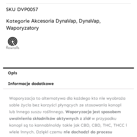
SKU
DVP0057
Akcesoria DynaVap
DynaVap
Kategorie
,
,
Waporyzatory
Opis
Informacje dodatkowe
Waporyzacja to alternatywa dla każdego kto nie wyobraża
sobie życia bez korzyści płynących ze stosowania konopi
lub innego suszu roślinnego.
Waporyzacja jest sposobem
uwolnienia składników aktywnych z ziół
w przypadku
konopi są to kannabinoidy takie jak CBD, CBD, THC, THCC i
wiele innych. Dzięki czemu
nie dochodzi do procesu