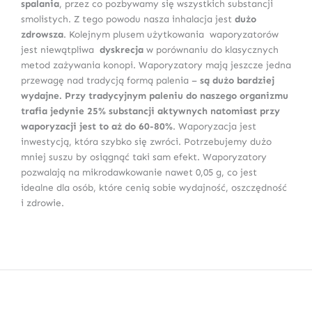
spalania
, przez co pozbywamy się wszystkich substancji
smolistych. Z tego powodu nasza inhalacja jest
dużo
zdrowsza
. Kolejnym plusem użytkowania waporyzatorów
jest niewątpliwa
dyskrecja
w porównaniu do klasycznych
metod zażywania konopi. Waporyzatory mają jeszcze jedna
przewagę nad tradycją formą palenia –
są dużo bardziej
wydajne. Przy tradycyjnym paleniu do naszego organizmu
trafia jedynie 25% substancji aktywnych natomiast przy
waporyzacji jest to aż do 60-80%
. Waporyzacja jest
inwestycją, która szybko się zwróci. Potrzebujemy dużo
mniej suszu by osiągnąć taki sam efekt. Waporyzatory
pozwalają na mikrodawkowanie nawet 0,05 g, co jest
idealne dla osób, które cenią sobie wydajność, oszczędność
i zdrowie.