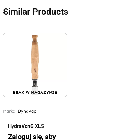
Similar Products
BRAK W MAGAZYNIE
Marka:
DynaVap
HydraVonG XLS
Zaloguj się, aby