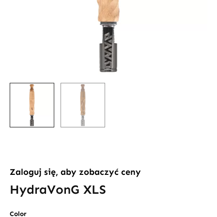
Zaloguj się, aby zobaczyć ceny
HydraVonG XLS
ilość
Color