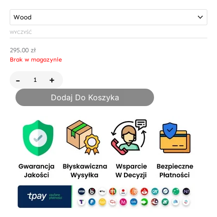
HydraVonG
XLS
WYCZYŚĆ
295.00
zł
Brak w magazynie
-
+
Dodaj Do Koszyka