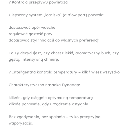
? Kontrola przepływu powietrza
Ulepszony system „lotniska” (airflow port) pozwala:
dostosować opór wdechu
regulować gęstość pary
dopasować styl inhalacji do własnych preferencji
To Ty decydujesz, czy chcesz lekki, aromatyczny buch, czy
gęstą, intensywną chmurę.
? Inteligentna kontrola temperatury – klik i wiesz wszystko
Charakterystyczna nasadka DynaVap:
kliknie, gdy osiągnie optymalną temperaturę
kliknie ponownie, gdy urządzenie ostygnie
Bez zgadywania, bez spalania – tylko precyzyjna
waporyzacja.