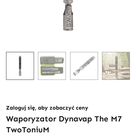
Zaloguj się, aby zobaczyć ceny
Waporyzator Dynavap The M7
TwoToniuM