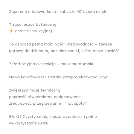
Zapomnij o ładowarkach i kablach. M7 działa dzięki:
? zapalniczce butanowej
grzałce indukcyjnej
To oznacza pełną mobilność i niezawodność – zawsze
gotowy do działania, bez elektroniki, która może zawieść.
?️ Perfekcyjna ekstrakcja – maksimum smaku
Nowa końcówka M7 została przeprojektowana, aby:
zwiększyć masę termiczną
poprawić równomierne podgrzewanie
zredukować przegrzewanie i “hot spoty”
Efekt? Czysty smak, lepsza wydajność i pełne
wykorzystanie suszu.