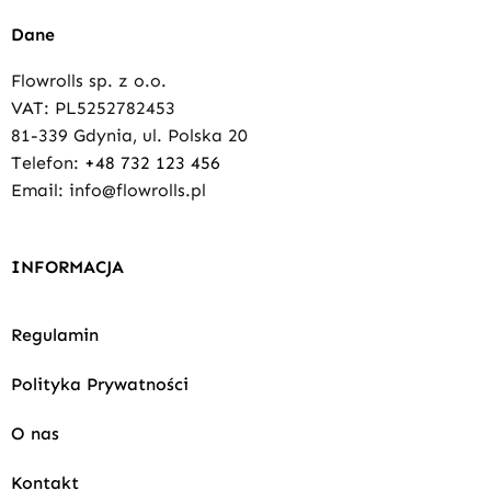
Dane
Flowrolls sp. z o.o.
VAT: PL5252782453
81-339 Gdynia, ul. Polska 20
Telefon:
+48 732 123 456
Email: info@flowrolls.pl
INFORMACJA
Regulamin
Polityka Prywatności
O nas
Kontakt