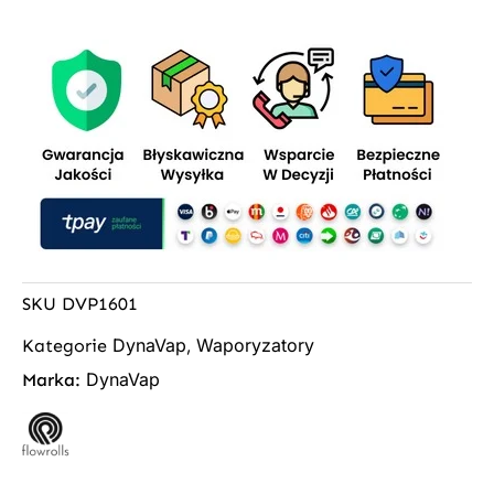
SKU
DVP1601
DynaVap
Waporyzatory
Kategorie
,
DynaVap
Marka: