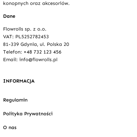
konopnych oraz akcesoriów.
Dane
Flowrolls sp. z o.o.
VAT: PL5252782453
81-339 Gdynia, ul. Polska 20
Telefon:
+48 732 123 456
Email: info@flowrolls.pl
INFORMACJA
Regulamin
Polityka Prywatności
O nas