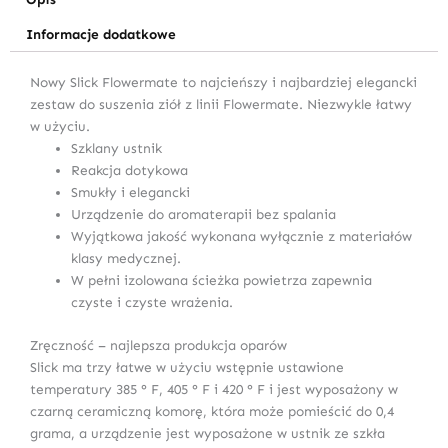
Informacje dodatkowe
Nowy Slick Flowermate to najcieńszy i najbardziej elegancki
zestaw do suszenia ziół z linii Flowermate. Niezwykle łatwy
w użyciu.
Szklany ustnik
Reakcja dotykowa
Smukły i elegancki
Urządzenie do aromaterapii bez spalania
Wyjątkowa jakość wykonana wyłącznie z materiałów
klasy medycznej.
W pełni izolowana ścieżka powietrza zapewnia
czyste i czyste wrażenia.
Zręczność – najlepsza produkcja oparów
Slick ma trzy łatwe w użyciu wstępnie ustawione
temperatury 385 ° F, 405 ° F i 420 ° F i jest wyposażony w
czarną ceramiczną komorę, która może pomieścić do 0,4
grama, a urządzenie jest wyposażone w ustnik ze szkła