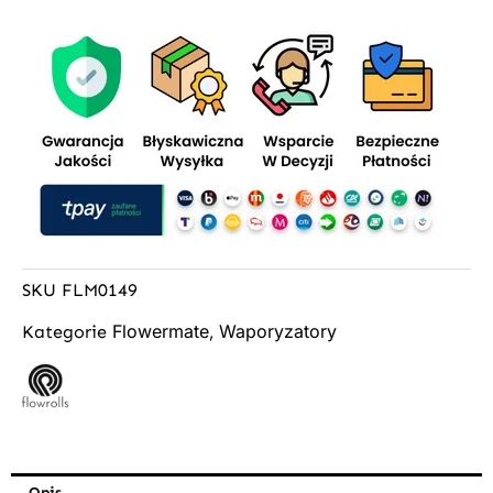
SKU
FLM0149
Flowermate
Waporyzatory
Kategorie
,
Opis