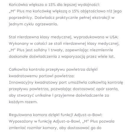
Końcówka większa o 15% dla lepszej wydajności:
„M” Plus ma końcówkę większą o 15% objętościowo niż jego
poprzednicy. Doświadcz praktycznie pełnej ekstrakcji w
jednym cyklu ogrzewania.
Stal nierdzewna klasy medycznej, wyprodukowana w USA:
Wykonany w całości ze stali nierdzewnej klasy medycznej,
„M” Plus jest solidny i trwały, zapewniając niezmiennie
doskonałe doświadczenia z waporyzacją przez wiele lat.
Całkowita kontrola przepływu powietrza dzięki
kwadratowemu portowi powietrza:
Innowacyjny kwadratowy port umożliwia całkowitą kontrolę
przepływu powietrza, pozwalając dostosować opór ssania,
aby stworzyć unikalne i przyjemne doświadczenie za
każdym razem.
Regulowana komora dzięki funkcji Adjust-a-Bowl:
Wyposażony w funkcję Adjust-a-Bowl, „M” Plus pozwala
zmieniać rozmiar komory, aby dostosować go do