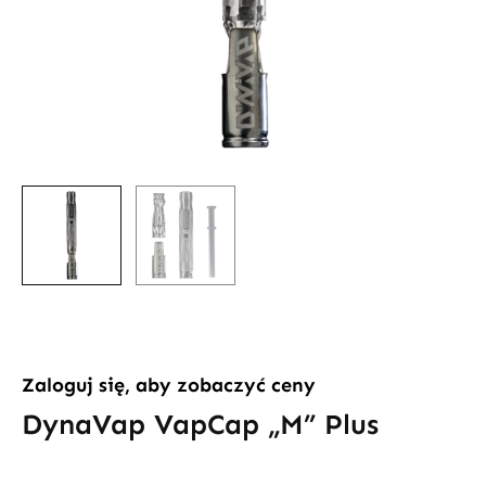
Zaloguj się, aby zobaczyć ceny
DynaVap VapCap „M” Plus