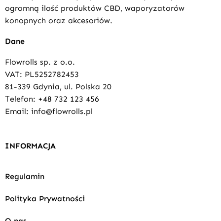
ogromną ilość produktów CBD, waporyzatorów
konopnych oraz akcesoriów.
Dane
Flowrolls sp. z o.o.
VAT: PL5252782453
81-339 Gdynia, ul. Polska 20
Telefon:
+48 732 123 456
Email: info@flowrolls.pl
INFORMACJA
Regulamin
Polityka Prywatności
O nas