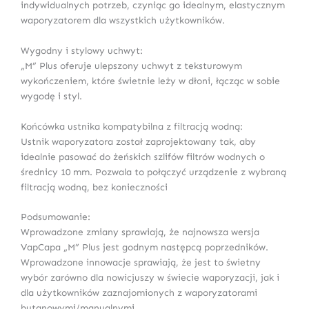
indywidualnych potrzeb, czyniąc go idealnym, elastycznym
waporyzatorem dla wszystkich użytkowników.
Wygodny i stylowy uchwyt:
„M” Plus oferuje ulepszony uchwyt z teksturowym
wykończeniem, które świetnie leży w dłoni, łącząc w sobie
wygodę i styl.
Końcówka ustnika kompatybilna z filtracją wodną:
Ustnik waporyzatora został zaprojektowany tak, aby
idealnie pasować do żeńskich szlifów filtrów wodnych o
średnicy 10 mm. Pozwala to połączyć urządzenie z wybraną
filtracją wodną, bez konieczności
Podsumowanie:
Wprowadzone zmiany sprawiają, że najnowsza wersja
VapCapa „M” Plus jest godnym następcą poprzedników.
Wprowadzone innowacje sprawiają, że jest to świetny
wybór zarówno dla nowicjuszy w świecie waporyzacji, jak i
dla użytkowników zaznajomionych z waporyzatorami
butanowymi/manualnymi