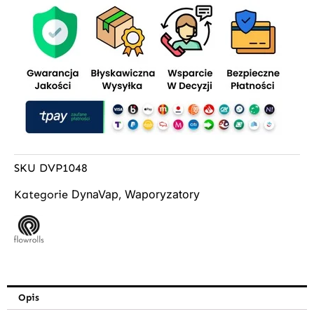
SKU
DVP1048
DynaVap
Waporyzatory
Kategorie
,
Opis