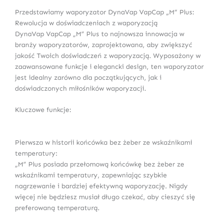
Przedstawiamy waporyzator DynaVap VapCap „M” Plus:
Rewolucja w doświadczeniach z waporyzacją
DynaVap VapCap „M” Plus to najnowsza innowacja w
branży waporyzatorów, zaprojektowana, aby zwiększyć
jakość Twoich doświadczeń z waporyzacją. Wyposażony w
zaawansowane funkcje i elegancki design, ten waporyzator
jest idealny zarówno dla początkujących, jak i
doświadczonych miłośników waporyzacji.
Kluczowe funkcje:
Pierwsza w historii końcówka bez żeber ze wskaźnikami
temperatury:
„M” Plus posiada przełomową końcówkę bez żeber ze
wskaźnikami temperatury, zapewniając szybkie
nagrzewanie i bardziej efektywną waporyzację. Nigdy
więcej nie będziesz musiał długo czekać, aby cieszyć się
preferowaną temperaturą.