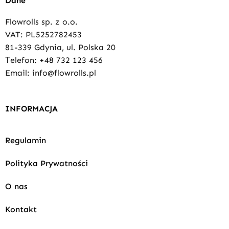
Dane
Flowrolls sp. z o.o.
VAT: PL5252782453
81-339 Gdynia, ul. Polska 20
Telefon:
+48 732 123 456
Email: info@flowrolls.pl
INFORMACJA
Regulamin
Polityka Prywatności
O nas
Kontakt