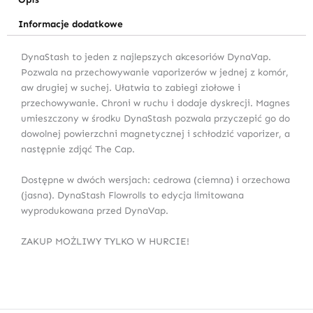
Informacje dodatkowe
DynaStash to jeden z najlepszych akcesoriów DynaVap.
Pozwala na przechowywanie vaporizerów w jednej z komór,
aw drugiej w suchej. Ułatwia to zabiegi ziołowe i
przechowywanie. Chroni w ruchu i dodaje dyskrecji. Magnes
umieszczony w środku DynaStash pozwala przyczepić go do
dowolnej powierzchni magnetycznej i schłodzić vaporizer, a
następnie zdjąć The Cap.
Dostępne w dwóch wersjach: cedrowa (ciemna) i orzechowa
(jasna). DynaStash Flowrolls to edycja limitowana
wyprodukowana przed DynaVap.
ZAKUP MOŻLIWY TYLKO W HURCIE!