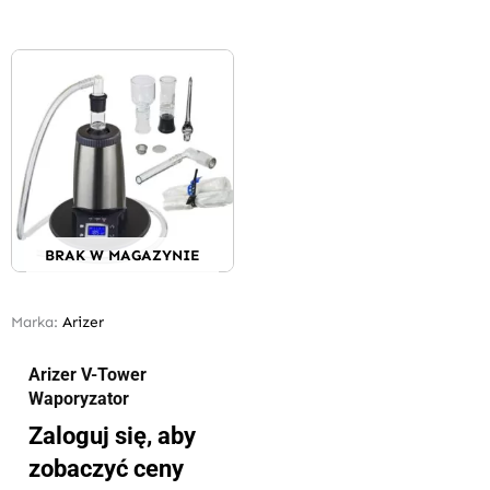
BRAK W MAGAZYNIE
Marka:
Arizer
Arizer V-Tower
Waporyzator
Zaloguj się, aby
zobaczyć ceny