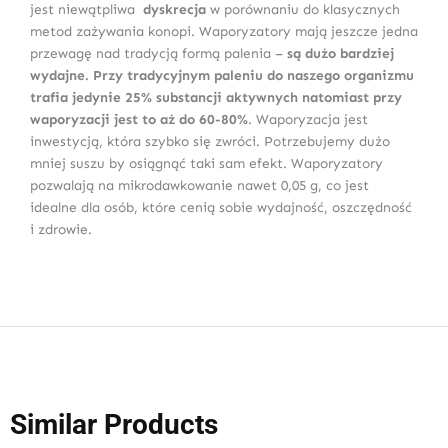
jest niewątpliwa
dyskrecja
w porównaniu do klasycznych
metod zażywania konopi. Waporyzatory mają jeszcze jedna
przewagę nad tradycją formą palenia –
są dużo bardziej
wydajne. Przy tradycyjnym paleniu do naszego organizmu
trafia jedynie 25% substancji aktywnych natomiast przy
waporyzacji jest to aż do 60-80%
. Waporyzacja jest
inwestycją, która szybko się zwróci. Potrzebujemy dużo
mniej suszu by osiągnąć taki sam efekt. Waporyzatory
pozwalają na mikrodawkowanie nawet 0,05 g, co jest
idealne dla osób, które cenią sobie wydajność, oszczędność
i zdrowie.
Similar Products