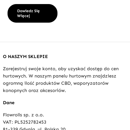
Dowiedz Się
Więcej
O NASZYM SKLEPIE
Zarejestruj swoje konto, aby uzyskać dostęp do cen
hurtowych. W naszym panelu hurtowym znajdziesz
ogromną ilość produktów CBD, waporyzatorów
konopnych oraz akcesoriów.
Dane
Flowrolls sp. z o.o.
VAT: PL5252782453
81-339 Gdynia, ul. Polska 20