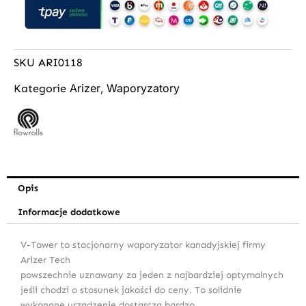
SKU
ARI0118
Arizer
Waporyzatory
Kategorie
,
Opis
Informacje dodatkowe
V-Tower to stacjonarny waporyzator kanadyjskiej firmy
Arizer Tech
powszechnie uznawany za jeden z najbardziej optymalnych
jeśli chodzi o stosunek jakości do ceny. To solidnie
wykonane urządzenie dostarcza bardzo