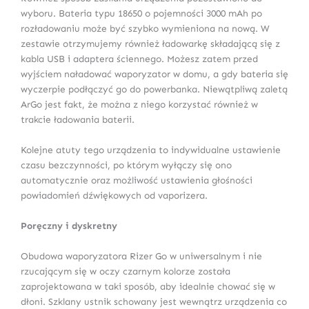
wyboru. Bateria typu 18650 o pojemności 3000 mAh po
rozładowaniu może być szybko wymieniona na nową. W
zestawie otrzymujemy również ładowarkę składającą się z
kabla USB i adaptera ściennego. Możesz zatem przed
wyjściem naładować waporyzator w domu, a gdy bateria się
wyczerpie podłączyć go do powerbanka. Niewątpliwą zaletą
ArGo jest fakt, że można z niego korzystać również w
trakcie ładowania baterii.
Kolejne atuty tego urządzenia to indywidualne ustawienie
czasu bezczynności, po którym wyłączy się ono
automatycznie oraz możliwość ustawienia głośności
powiadomień dźwiękowych od vaporizera.
Poręczny i dyskretny
Obudowa waporyzatora Rizer Go w uniwersalnym i nie
rzucającym się w oczy czarnym kolorze została
zaprojektowana w taki sposób, aby idealnie chować się w
dłoni. Szklany ustnik schowany jest wewnątrz urządzenia co