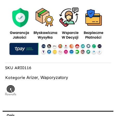
SKU
ARI0116
Arizer
Waporyzatory
Kategorie
,
Opis