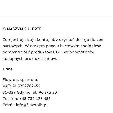
O NASZYM SKLEPIE
Zarejestruj swoje konto, aby uzyskać dostęp do cen
hurtowych. W naszym panelu hurtowym znajdziesz
ogromną ilość produktów CBD, waporyzatorów
konopnych oraz akcesoriów.
Dane
Flowrolls sp. z o.o.
VAT: PL5252782453
81-339 Gdynia, ul. Polska 20
Telefon:
+48 732 123 456
Email: info@flowrolls.pl