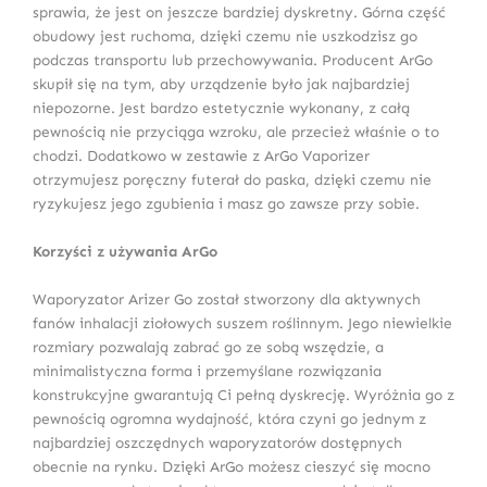
sprawia, że jest on jeszcze bardziej dyskretny. Górna część
obudowy jest ruchoma, dzięki czemu nie uszkodzisz go
podczas transportu lub przechowywania. Producent ArGo
skupił się na tym, aby urządzenie było jak najbardziej
niepozorne. Jest bardzo estetycznie wykonany, z całą
pewnością nie przyciąga wzroku, ale przecież właśnie o to
chodzi. Dodatkowo w zestawie z ArGo Vaporizer
otrzymujesz poręczny futerał do paska, dzięki czemu nie
ryzykujesz jego zgubienia i masz go zawsze przy sobie.
Korzyści z używania ArGo
Waporyzator Arizer Go został stworzony dla aktywnych
fanów inhalacji ziołowych suszem roślinnym. Jego niewielkie
rozmiary pozwalają zabrać go ze sobą wszędzie, a
minimalistyczna forma i przemyślane rozwiązania
konstrukcyjne gwarantują Ci pełną dyskrecję. Wyróżnia go z
pewnością ogromna wydajność, która czyni go jednym z
najbardziej oszczędnych waporyzatorów dostępnych
obecnie na rynku. Dzięki ArGo możesz cieszyć się mocno