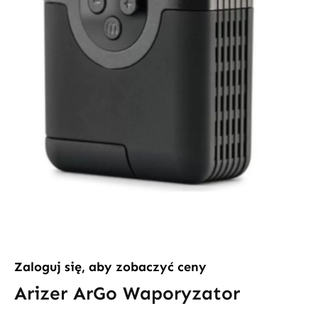
Zaloguj się, aby zobaczyć ceny
Arizer ArGo Waporyzator