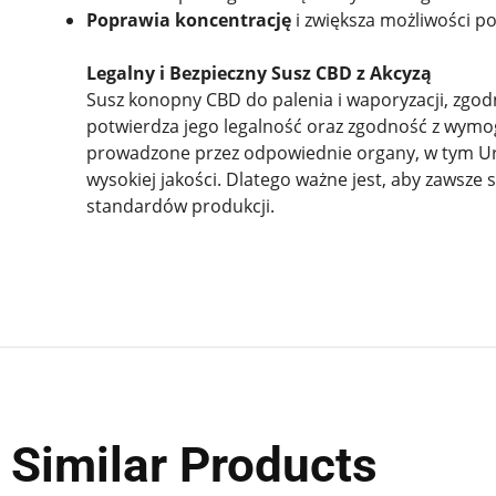
Poprawia koncentrację
i zwiększa możliwości p
Legalny i Bezpieczny Susz CBD z Akcyzą
Susz konopny CBD do palenia i waporyzacji, zgo
potwierdza jego legalność oraz zgodność z wymo
prowadzone przez odpowiednie organy, w tym Urz
wysokiej jakości. Dlatego ważne jest, aby zawsz
standardów produkcji.
Similar Products