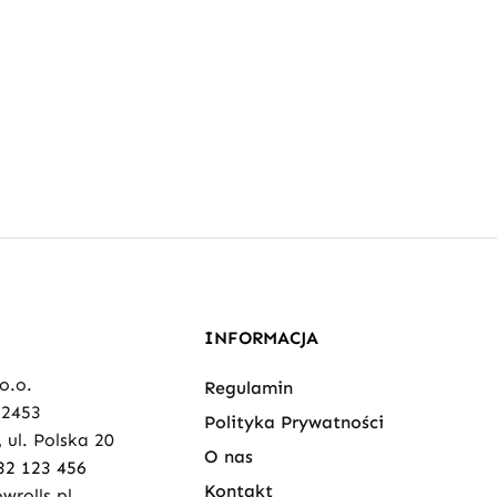
INFORMACJA
 o.o.
Regulamin
82453
Polityka Prywatności
 ul. Polska 20
O nas
32 123 456
Kontakt
wrolls.pl