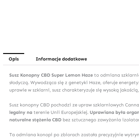
Opis
Informacje dodatkowe
Susz Konopny CBD Super Lemon Haze
to odmiana szklarni
słodyczą. Wywodząca się z genetyki Haze, oferuje energety
uprawie w szklarni, susz charakteryzuje się wysoką jakośc
Susz konopny CBD pochodzi ze upraw szklarniowych Cannab
legalny na
terenie Unii Europejskiej.
Uprawiana była orga
naturalne stężenia CBD
bez sztucznego zawyżania izolata
Ta odmiana konopi po zbiorach została precyzyjnie wytry