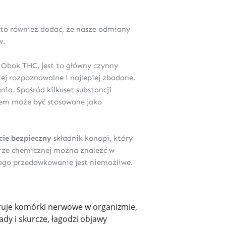
to również dodać, że nasze odmiany
w.
 Obok THC, jest to główny czynny
ej rozpoznawalne i najlepiej zbadane.
ia. Spośród kilkuset substancji
tem może być stosowane jako
cie bezpieczny
składnik konopi, który
urze chemicznej można znaleźć w
jego przedawkowanie jest niemożliwe.
eruje komórki nerwowe w organizmie,
ady i skurcze, łagodzi objawy