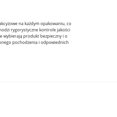
e akcyzowe na każdym opakowaniu, co
dzi rygorystyczne kontrole jakości
 wybierają produkt bezpieczny i o
wdzonego pochodzenia i odpowiednich