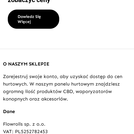
Dowiedz Się
Więcej
O NASZYM SKLEPIE
Zarejestruj swoje konto, aby uzyskać dostęp do cen
hurtowych. W naszym panelu hurtowym znajdziesz
ogromną ilość produktów CBD, waporyzatorów
konopnych oraz akcesoriów.
Dane
Flowrolls sp. z o.o.
VAT: PL5252782453