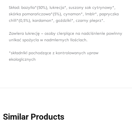
Skład: bazylia*(50%), lukrecja*, suszony sok cytrynowy*,
skórka pomarańczowa*(5%), cynamon*, imbir*, papryczka
chili*(0,5%), kardamon*, goździki*, czarny pieprz*.
Zawiera lukrecję – osoby cierpiące na nadciśnienie powinny
unikać spożycia w nadmiernych ilościach.
*składniki pochodzące z kontrolowanych upraw
ekologicznych
Similar Products