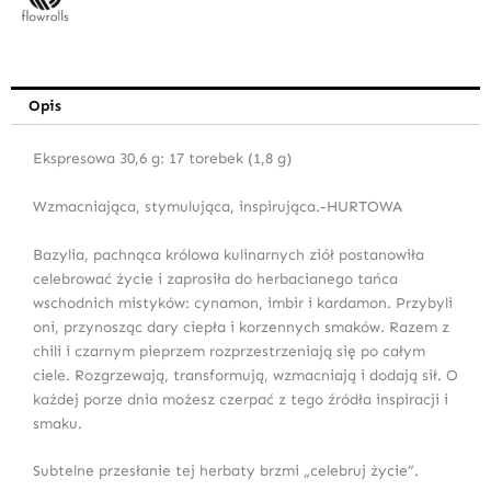
Opis
Ekspresowa 30,6 g: 17 torebek (1,8 g)
Wzmacniająca, stymulująca, inspirująca.-HURTOWA
Bazylia, pachnąca królowa kulinarnych ziół postanowiła
celebrować życie i zaprosiła do herbacianego tańca
wschodnich mistyków: cynamon, imbir i kardamon. Przybyli
oni, przynosząc dary ciepła i korzennych smaków. Razem z
chili i czarnym pieprzem rozprzestrzeniają się po całym
ciele. Rozgrzewają, transformują, wzmacniają i dodają sił. O
każdej porze dnia możesz czerpać z tego źródła inspiracji i
smaku.
Subtelne przesłanie tej herbaty brzmi „celebruj życie”.