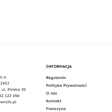
INFORMACJA
 o.o.
Regulamin
82453
Polityka Prywatności
 ul. Polska 20
O nas
32 123 456
Kontakt
wrolls.pl
Franczyza