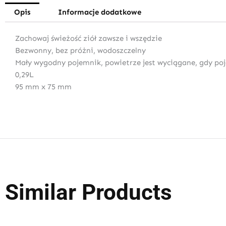
Opis
Informacje dodatkowe
Zachowaj świeżość ziół zawsze i wszędzie
Bezwonny, bez próżni, wodoszczelny
Mały wygodny pojemnik, powietrze jest wyciągane, gdy poj
0,29L
95 mm x 75 mm
Similar Products