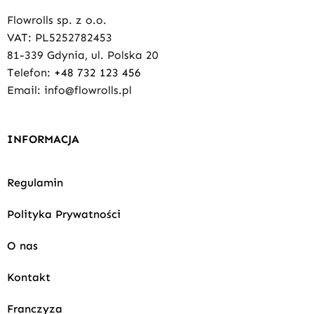
Flowrolls sp. z o.o.
VAT: PL5252782453
81-339 Gdynia, ul. Polska 20
Telefon:
+48 732 123 456
Email: info@flowrolls.pl
INFORMACJA
Regulamin
Polityka Prywatności
O nas
Kontakt
Franczyza