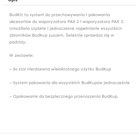
BudKit to system do przechowywania i pakowania
akcesoriów do waporyzatora PAX 2 i waporyzatora PAX 3.
Umożliwia szybkie i jednoczesne napełnianie wszystkich
zbiorników BudKup suszem. Świetnie sprawdza się w
podróży.
W zestawie:
– 6x stal nierdzewna wielokrotnego użytku BudKup
– System pakowania dla wszystkich BudKupów jednocześnie
– Opakowanie do bezpiecznego przenoszenia BudKup.