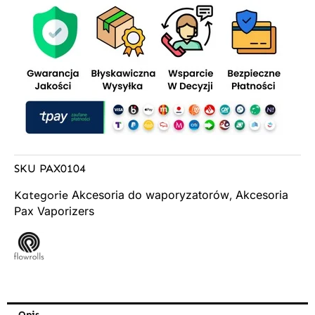
SKU
PAX0104
Akcesoria do waporyzatorów
Akcesoria
Kategorie
,
Pax Vaporizers
Opis