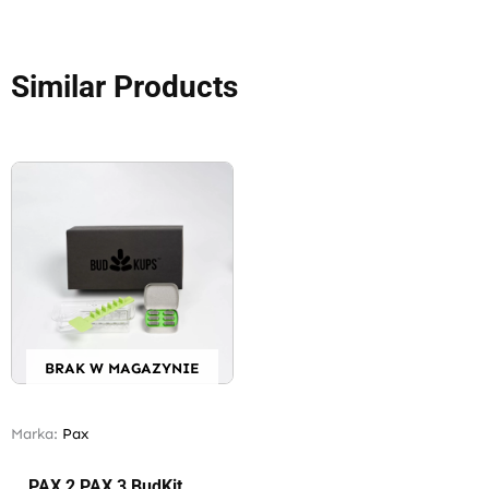
Similar Products
BRAK W MAGAZYNIE
Marka:
Pax
PAX 2 PAX 3 BudKit