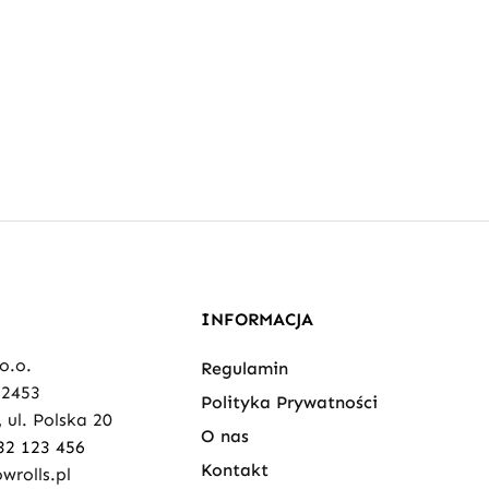
INFORMACJA
 o.o.
Regulamin
82453
Polityka Prywatności
 ul. Polska 20
O nas
32 123 456
Kontakt
wrolls.pl