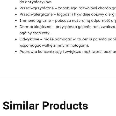
do antybiotyków.
Przeciwgrzybiczne – zapobiega rozwojowi chorób grzy
Przeciwalergiczne – łagodzi i likwiduje objawy alergi
Immunologiczne – pobudza naturalną odporność org
Dermatologiczne – przyspiesza gojenie ran, zwalcza 
ogólny stan cery.
Odwykowe – może pomagać w rzuceniu palenia papier
wspomagać walkę z innymi nałogami.
Poprawia koncentrację i zwiększa możliwości pozna
Similar Products