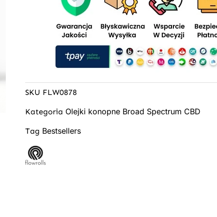
SKU
FLW0878
Olejki konopne Broad Spectrum CBD
Kategoria
Bestsellers
Tag