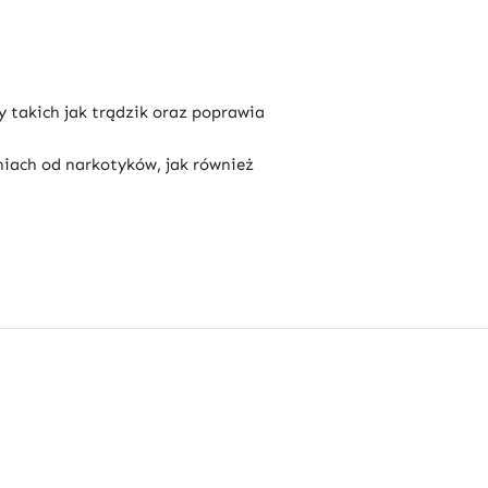
y takich jak trądzik oraz poprawia
iach od narkotyków, jak również