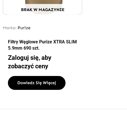
BRAK W MAGAZYNIE
Marka:
Purize
Filtry Węglowe Purize XTRA SLIM
5.9mm 690 szt.
Zaloguj się, aby
zobaczyć ceny
Dowiedz Się Więcej