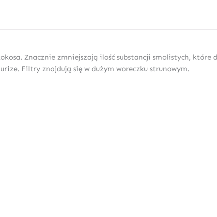
kosa. Znacznie zmniejszają ilość substancji smolistych, które d
Purize. Filtry znajdują się w dużym woreczku strunowym.