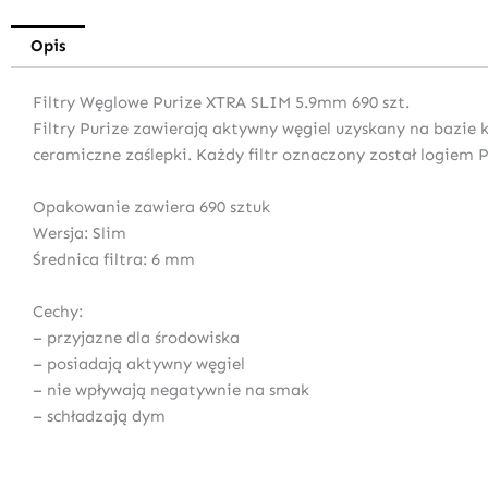
Opis
Filtry Węglowe Purize XTRA SLIM 5.9mm 690 szt.
Filtry Purize zawierają aktywny węgiel uzyskany na bazie ko
ceramiczne zaślepki. Każdy filtr oznaczony został logiem 
Opakowanie zawiera 690 sztuk
Wersja: Slim
Średnica filtra: 6 mm
Cechy:
– przyjazne dla środowiska
– posiadają aktywny węgiel
– nie wpływają negatywnie na smak
– schładzają dym