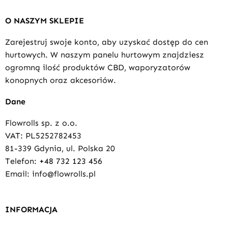
O NASZYM SKLEPIE
Zarejestruj swoje konto, aby uzyskać dostęp do cen
hurtowych. W naszym panelu hurtowym znajdziesz
ogromną ilość produktów CBD, waporyzatorów
konopnych oraz akcesoriów.
Dane
Flowrolls sp. z o.o.
VAT: PL5252782453
81-339 Gdynia, ul. Polska 20
Telefon:
+48 732 123 456
Email: info@flowrolls.pl
INFORMACJA