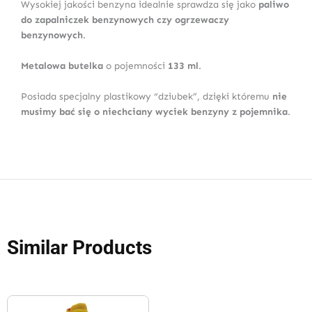
Wysokiej jakości benzyna idealnie sprawdza się jako
paliwo
do zapalniczek benzynowych czy ogrzewaczy
benzynowych
.
Metalowa butelka
o pojemności
133 ml
.
Posiada specjalny plastikowy “dziubek”, dzięki któremu
nie
musimy bać się o niechciany wyciek benzyny z pojemnika
.
Similar Products