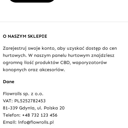
O NASZYM SKLEPIE
Zarejestruj swoje konto, aby uzyskać dostęp do cen
hurtowych. W naszym panelu hurtowym znajdziesz
ogromną ilość produktów CBD, waporyzatorów
konopnych oraz akcesoriów.
Dane
Flowrolls sp. z o.o.
VAT: PL5252782453
81-339 Gdynia, ul. Polska 20
Telefon:
+48 732 123 456
Email: info@flowrolls.pl