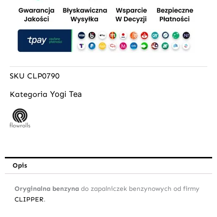
SKU
CLP0790
Yogi Tea
Kategoria
Opis
Oryginalna benzyna
do zapalniczek benzynowych od firmy
CLIPPER
.