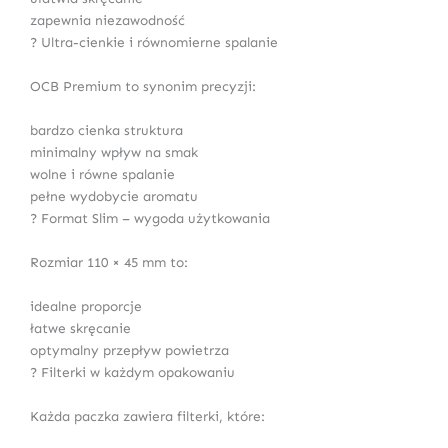
zapewnia niezawodność
? Ultra-cienkie i równomierne spalanie
OCB Premium to synonim precyzji:
bardzo cienka struktura
minimalny wpływ na smak
wolne i równe spalanie
pełne wydobycie aromatu
? Format Slim – wygoda użytkowania
Rozmiar 110 × 45 mm to:
idealne proporcje
łatwe skręcanie
optymalny przepływ powietrza
? Filterki w każdym opakowaniu
Każda paczka zawiera filterki, które: