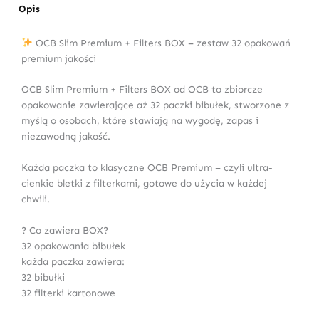
Opis
OCB Slim Premium + Filters BOX – zestaw 32 opakowań
premium jakości
OCB Slim Premium + Filters BOX od OCB to zbiorcze
opakowanie zawierające aż 32 paczki bibułek, stworzone z
myślą o osobach, które stawiają na wygodę, zapas i
niezawodną jakość.
Każda paczka to klasyczne OCB Premium – czyli ultra-
cienkie bletki z filterkami, gotowe do użycia w każdej
chwili.
? Co zawiera BOX?
32 opakowania bibułek
każda paczka zawiera:
32 bibułki
32 filterki kartonowe