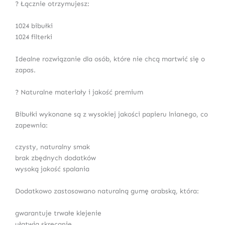
? Łącznie otrzymujesz:
1024 bibułki
1024 filterki
Idealne rozwiązanie dla osób, które nie chcą martwić się o
zapas.
? Naturalne materiały i jakość premium
Bibułki wykonane są z wysokiej jakości papieru lnianego, co
zapewnia:
czysty, naturalny smak
brak zbędnych dodatków
wysoką jakość spalania
Dodatkowo zastosowano naturalną gumę arabską, która:
gwarantuje trwałe klejenie
ułatwia skręcanie