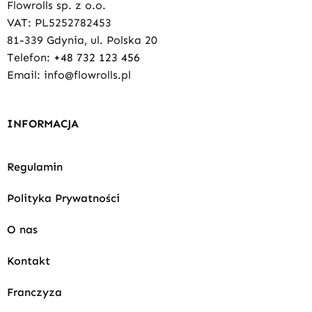
Flowrolls sp. z o.o.
VAT: PL5252782453
81-339 Gdynia, ul. Polska 20
Telefon:
+48 732 123 456
Email: info@flowrolls.pl
INFORMACJA
Regulamin
Polityka Prywatności
O nas
Kontakt
Franczyza