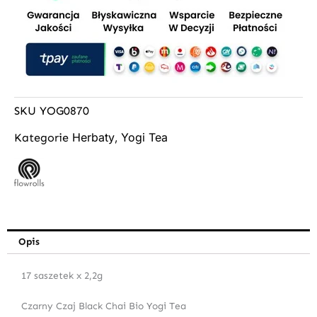
SKU
YOG0870
Herbaty
Yogi Tea
Kategorie
,
Opis
17 saszetek x 2,2g
Czarny Czaj Black Chai Bio Yogi Tea