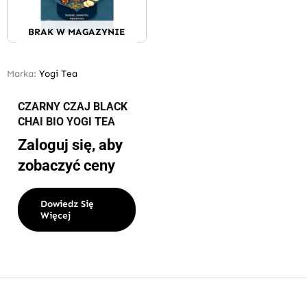
BRAK W MAGAZYNIE
Marka:
Yogi Tea
CZARNY CZAJ BLACK
CHAI BIO YOGI TEA
Zaloguj się, aby
zobaczyć ceny
Dowiedz Się
Więcej