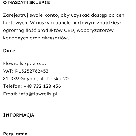
O NASZYM SKLEPIE
Zarejestruj swoje konto, aby uzyskać dostęp do cen
hurtowych. W naszym panelu hurtowym znajdziesz
ogromną ilość produktów CBD, waporyzatorów
konopnych oraz akcesoriów.
Dane
Flowrolls sp. z o.o.
VAT: PL5252782453
81-339 Gdynia, ul. Polska 20
Telefon:
+48 732 123 456
Email: info@flowrolls.pl
INFORMACJA
Regulamin