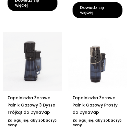
Dowiedz się
więcej
Dowiedz się
więcej
Zapalniczka Żarowa
Zapalniczka Żarowa
Palnik Gazowy 3 Dysze
Palnik Gazowy Prosty
Trójkąt do DynaVap
do DynaVap
Zaloguj się, aby zobaczyć
Zaloguj się, aby zobaczyć
ceny
ceny