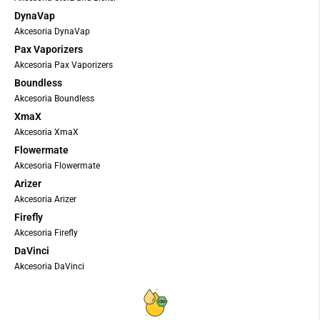
DynaVap
Akcesoria DynaVap
Pax Vaporizers
Akcesoria Pax Vaporizers
Boundless
Akcesoria Boundless
XmaX
Akcesoria XmaX
Flowermate
Akcesoria Flowermate
Arizer
Akcesoria Arizer
Firefly
Akcesoria Firefly
DaVinci
Akcesoria DaVinci