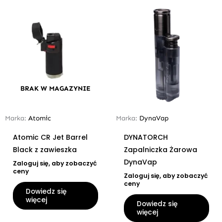
BRAK W MAGAZYNIE
Marka:
Atomic
Marka:
DynaVap
Atomic CR Jet Barrel
DYNATORCH
Black z zawieszka
Zapalniczka Żarowa
DynaVap
Zaloguj się, aby zobaczyć
ceny
Zaloguj się, aby zobaczyć
ceny
Dowiedz się
więcej
Dowiedz się
więcej