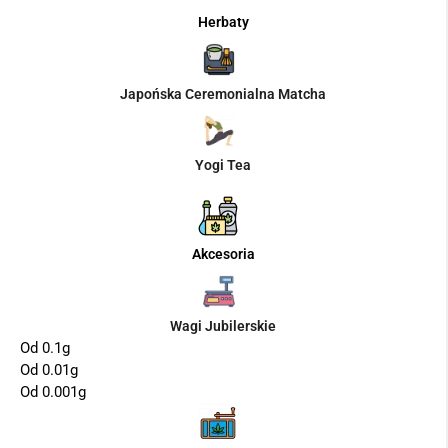
Herbaty
Japońska Ceremonialna Matcha
Yogi Tea
Akcesoria
Wagi Jubilerskie
Od 0.1g
Od 0.01g
Od 0.001g