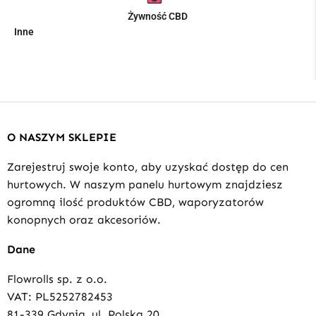
Żywność CBD
Inne
O NASZYM SKLEPIE
Zarejestruj swoje konto, aby uzyskać dostęp do cen
hurtowych. W naszym panelu hurtowym znajdziesz
ogromną ilość produktów CBD, waporyzatorów
konopnych oraz akcesoriów.
Dane
Flowrolls sp. z o.o.
VAT: PL5252782453
81-339 Gdynia, ul. Polska 20