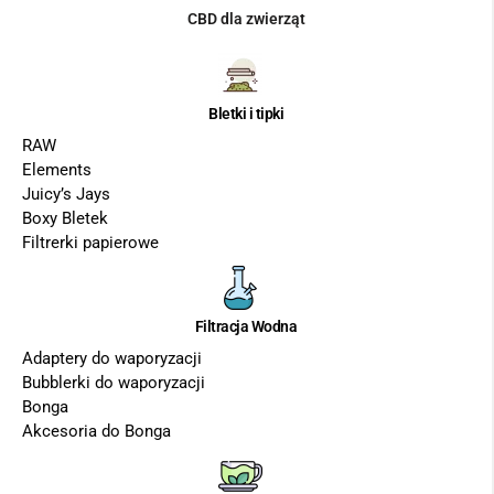
CBD dla zwierząt
Bletki i tipki
RAW
Elements
Juicy’s Jays
Boxy Bletek
Filtrerki papierowe
Filtracja Wodna
Adaptery do waporyzacji
Bubblerki do waporyzacji
Bonga
Akcesoria do Bonga