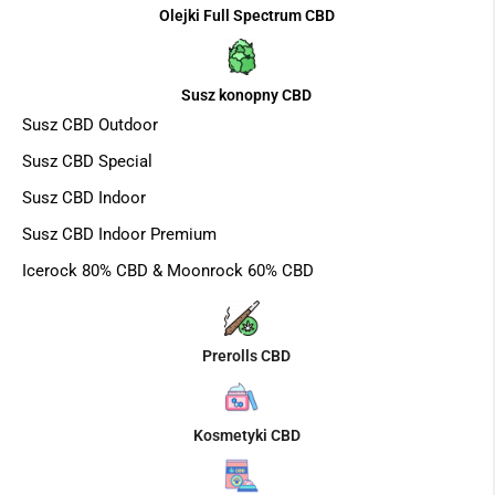
Olejki Full Spectrum CBD
Susz konopny CBD
Susz CBD Outdoor
Susz CBD Special
Susz CBD Indoor
Susz CBD Indoor Premium
Icerock 80% CBD & Moonrock 60% CBD
Prerolls CBD
Kosmetyki CBD